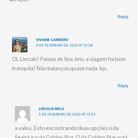
Reply
VIVIANE CARNEIRO
5 DE FEVEREIRO DE 2020 AT 01:08
Oi, Lincoln! Fomos de Sea Jets, a viagem foi bem
tranquila! Não balançou quase nada. bjs,
Reply
LINCOLN MELO
5 DE FEVEREIRO DE 2020 AT 13:52
a valeu. Esto encontrando duas opções o da
Seajet e o da Golden Star. O da Golden Star está