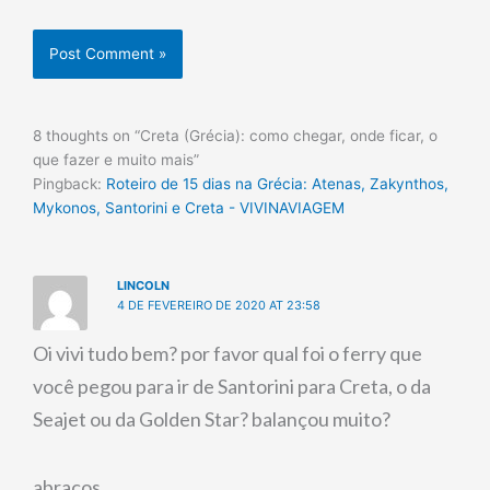
8 thoughts on “Creta (Grécia): como chegar, onde ficar, o
que fazer e muito mais”
Pingback:
Roteiro de 15 dias na Grécia: Atenas, Zakynthos,
Mykonos, Santorini e Creta - VIVINAVIAGEM
LINCOLN
4 DE FEVEREIRO DE 2020 AT 23:58
Oi vivi tudo bem? por favor qual foi o ferry que
você pegou para ir de Santorini para Creta, o da
Seajet ou da Golden Star? balançou muito?
abraços