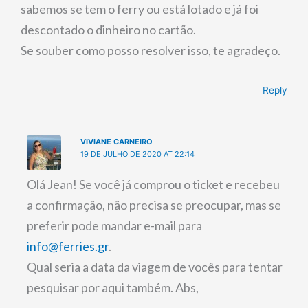
sabemos se tem o ferry ou está lotado e já foi
descontado o dinheiro no cartão.
Se souber como posso resolver isso, te agradeço.
Reply
VIVIANE CARNEIRO
19 DE JULHO DE 2020 AT 22:14
Olá Jean! Se você já comprou o ticket e recebeu
a confirmação, não precisa se preocupar, mas se
preferir pode mandar e-mail para
info@ferries.gr
.
Qual seria a data da viagem de vocês para tentar
pesquisar por aqui também. Abs,