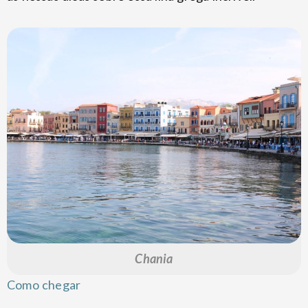
Chania
Como chegar