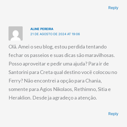
Reply
ALINE PEREIRA
21 DE AGOSTO DE 2024 AT 19:06
Olã. Amei o seu blog, estou perdida tentando
fechar os passeios e suas dicas são maravilhosas.
Posso aproveitar e pedir uma ajuda? Para ir de
Santorini para Creta qual destino vocë colocou no
Ferry? Não encontrei a opção para Chania,
somente para Agios Nikolaos, Rethimno, Sitia e
Heraklion. Desde ja agradeço a atenção.
Reply