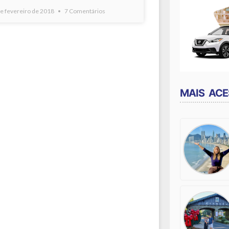
e fevereiro de 2018
7 Comentários
MAIS AC