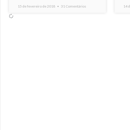
15 de fevereiro de 2018
31 Comentários
14 d