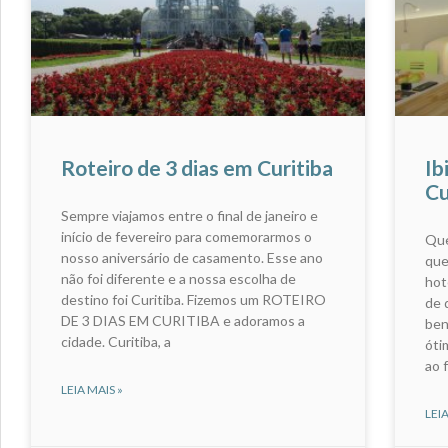
Roteiro de 3 dias em Curitiba
Ib
Cu
Sempre viajamos entre o final de janeiro e
início de fevereiro para comemorarmos o
Que
nosso aniversário de casamento. Esse ano
que
não foi diferente e a nossa escolha de
hot
destino foi Curitiba. Fizemos um ROTEIRO
de 
DE 3 DIAS EM CURITIBA e adoramos a
ben
cidade. Curitiba, a
óti
ao 
LEIA MAIS »
LEIA