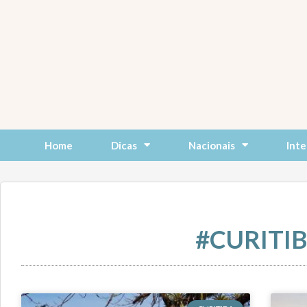
Skip
to
content
Home
Dicas
Nacionais
Inte
#CURITI