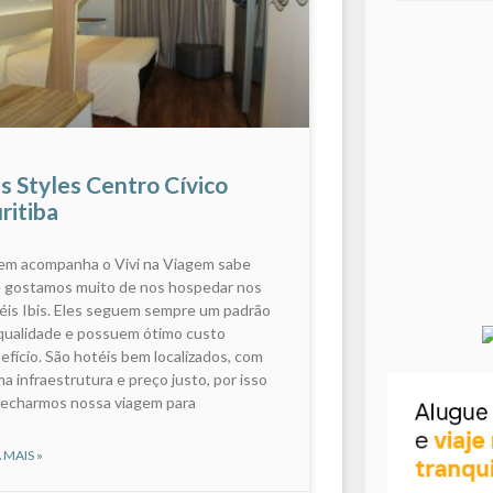
is Styles Centro Cívico
ritiba
m acompanha o Vivi na Viagem sabe
 gostamos muito de nos hospedar nos
éis Ibis. Eles seguem sempre um padrão
qualidade e possuem ótimo custo
efício. São hotéis bem localizados, com
ma infraestrutura e preço justo, por isso
fecharmos nossa viagem para
 MAIS »