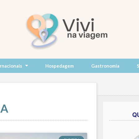
rnacionais
Hospedagem
Gastronomia
BA
Q