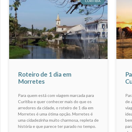
CURITIBA
Roteiro de 1 dia em
Pa
Morretes
Cu
Para quem está com viagem marcada para
Par
Curitiba e quer conhecer mais do que os
de 
arredores da cidade, o roteiro de 1 dia em
via
Morretes é uma ótima opção. Morretes é
ide
uma cidadezinha muito charmosa, repleta de
bem
história e que parece ter parado no tempo.
par