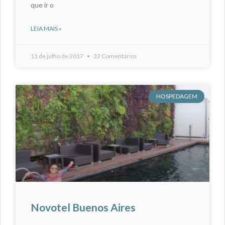
que ir o
LEIA MAIS »
11 de julho de 2017
32 Comentários
HOSPEDAGEM
Novotel Buenos Aires