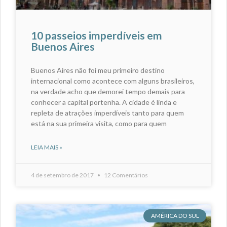
10 passeios imperdíveis em
Buenos Aires
Buenos Aires não foi meu primeiro destino
internacional como acontece com alguns brasileiros,
na verdade acho que demorei tempo demais para
conhecer a capital portenha. A cidade é linda e
repleta de atrações imperdíveis tanto para quem
está na sua primeira visita, como para quem
LEIA MAIS »
4 de setembro de 2017
12 Comentários
AMÉRICA DO SUL