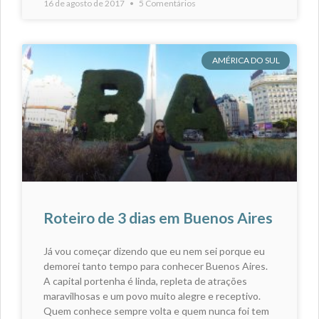
16 de agosto de 2017
5 Comentários
AMÉRICA DO SUL
Roteiro de 3 dias em Buenos Aires
Já vou começar dizendo que eu nem sei porque eu
demorei tanto tempo para conhecer Buenos Aires.
A capital portenha é linda, repleta de atrações
maravilhosas e um povo muito alegre e receptivo.
Quem conhece sempre volta e quem nunca foi tem