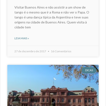
Visitar Buenos Aires e não assistir a um show de
tango é o mesmo que ir a Roma e não ver o Papa. O
tango é uma dança típica da Argentina e teve suas
origens na cidade de Buenos Aires. Quem visita à
cidade tem
LEIA MAIS »
27 de dezembro de 2017
16 Comentários
DICAS