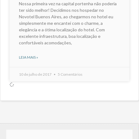
Nossa primeira vez na capital portenha não poderia
ter sido melhor! Decidimos nos hospedar no
Novotel Buenos Aires, ao chegarmos no hotel eu
simplesmente me encantei com o charme, a
elegância e a ótima localização do hotel. Com
excelente infraestrutura, boa localização e
confortáveis acomodações,
LEIA MAIS »
10 de julho de 2017
5 Comentários