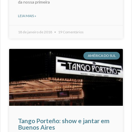
da nossa primeira
LEIA MAIS »
18 de janeiro de 2018
19 Comentários
AMÉRICA DO SUL
Tango Porteño: show e jantar em
Buenos Aires