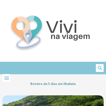
Skip
to
content
Roteiro de 5 dias em Ilhabela