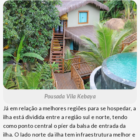
Pousada Vila Kebaya
Já em relação a melhores regiões para se hospedar, a
ilha está dividida entre a região sul e norte, tendo
como ponto central o píer da balsa de entrada da
ilha. O lado norte da ilha tem infraestrutura melhor e