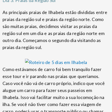
Dia 3: Praias da Região Sul
As principais praias de Ilhabela estão divididas entre
praias da região sul e praias da região norte. Como
são muitas praias, decidimos visitar as praias da
região sul em um dia e as praias da região norte em
outro dia. Começamos o segundo dia visitando as
praias da região sul.
Como estávamos de carro foi bem tranquilo fazer
esse tour e ir parando nas praias que queríamos.
Caso você não vá de carro próprio, indico que você
alugue um carro para fazer seus passeios em
Ilhabela. Isso vai facilitar muito a sua locomoção na
ilha. Se você não tiver como fazer essa viagem de
carro, poderá usar o transporte público ou chamar