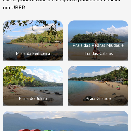
um UBER.
Praia das Pedras Miúdas e
Praia da Feiticeira
Ilha das Cabras
Praia do Julião
Praia Grande