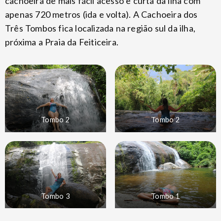
cachoeira de mais fácil acesso e curta da ilha com
apenas 720 metros (ida e volta). A Cachoeira dos
Três Tombos fica localizada na região sul da ilha,
próxima a Praia da Feiticeira.
Tombo 2
Tombo 2
Tombo 3
Tombo 1