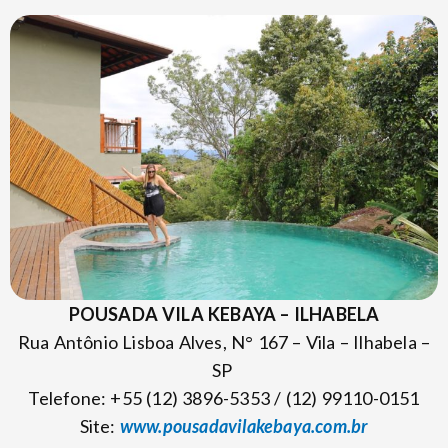
POUSADA VILA KEBAYA – ILHABELA
Rua Antônio Lisboa Alves, N° 167 – Vila – Ilhabela –
SP
Telefone: +55 (12) 3896-5353 / (12) 99110-0151
Site:
www.pousadavilakebaya.com.br