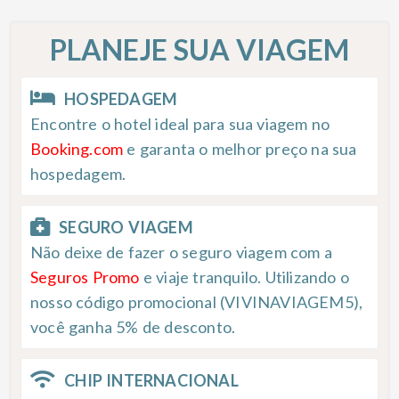
PLANEJE SUA VIAGEM
HOSPEDAGEM
Encontre o hotel ideal para sua viagem no
Booking.com
e garanta o melhor preço na sua
hospedagem.
SEGURO VIAGEM
Não deixe de fazer o seguro viagem com a
Seguros Promo
e viaje tranquilo. Utilizando o
nosso código promocional (VIVINAVIAGEM5),
você ganha 5% de desconto.
CHIP INTERNACIONAL