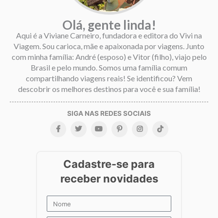
Olá, gente linda!
Aqui é a Viviane Carneiro, fundadora e editora do Vivi na
Viagem. Sou carioca, mãe e apaixonada por viagens. Junto
com minha família: André (esposo) e Vitor (filho), viajo pelo
Brasil e pelo mundo. Somos uma família comum
compartilhando viagens reais! Se identificou? Vem
descobrir os melhores destinos para você e sua família!