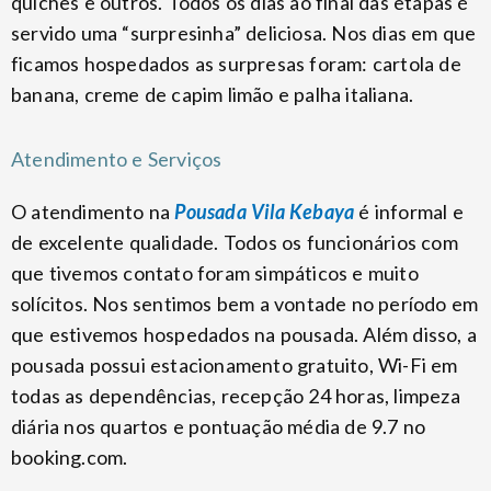
quiches e outros. Todos os dias ao final das etapas é
servido uma “surpresinha” deliciosa. Nos dias em que
ficamos hospedados as surpresas foram: cartola de
banana, creme de capim limão e palha italiana.
Atendimento e Serviços
O atendimento na
Pousada Vila Kebaya
é informal e
de excelente qualidade. Todos os funcionários com
que tivemos contato foram simpáticos e muito
solícitos. Nos sentimos bem a vontade no período em
que estivemos hospedados na pousada. Além disso, a
pousada possui estacionamento gratuito, Wi-Fi em
todas as dependências, recepção 24 horas, limpeza
diária nos quartos e pontuação média de 9.7 no
booking.com.