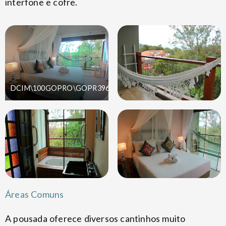
interfone e cofre.
DCIM\100GOPRO\GOPR3968.JPG
Áreas Comuns
A pousada oferece diversos cantinhos muito