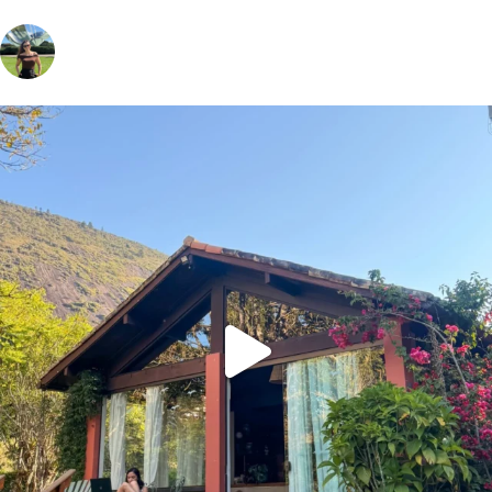
vivinaviagem