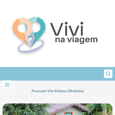
Skip
to
content
Pousada Vila Kebaya (Ilhabela)