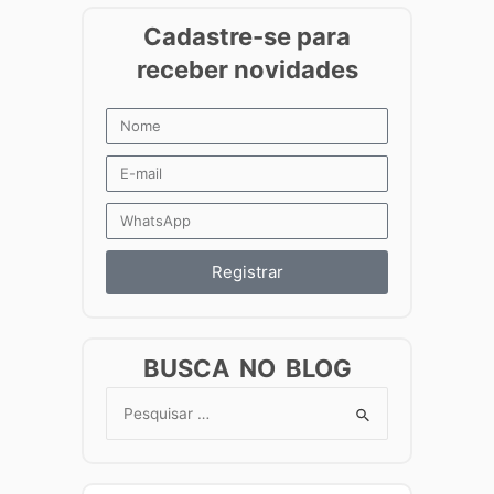
Registrar
BUSCA NO BLOG
Search
for: