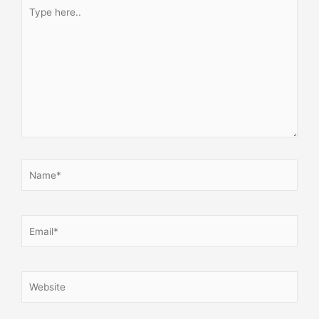
Type
here..
Name*
Email*
Website