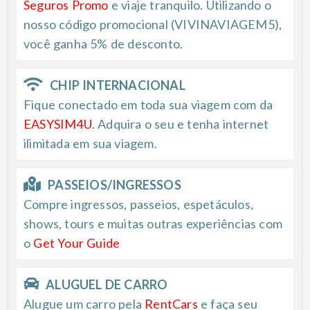
Seguros Promo
e viaje tranquilo. Utilizando o
nosso código promocional (VIVINAVIAGEM5),
você ganha 5% de desconto.
CHIP INTERNACIONAL
Fique conectado em toda sua viagem com da
EASYSIM4U
. Adquira o seu e tenha internet
ilimitada em sua viagem.
PASSEIOS/INGRESSOS
Compre ingressos, passeios, espetáculos,
shows, tours e muitas outras experiências com
o
Get Your Guide
ALUGUEL DE CARRO
Alugue um carro pela
RentCars
e faça seu