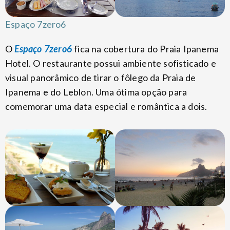
Espaço 7zero6
O
Espaço 7zero6
fica na cobertura do Praia Ipanema
Hotel. O restaurante possui ambiente sofisticado e
visual panorâmico de tirar o fôlego da Praia de
Ipanema e do Leblon. Uma ótima opção para
comemorar uma data especial e romântica a dois.