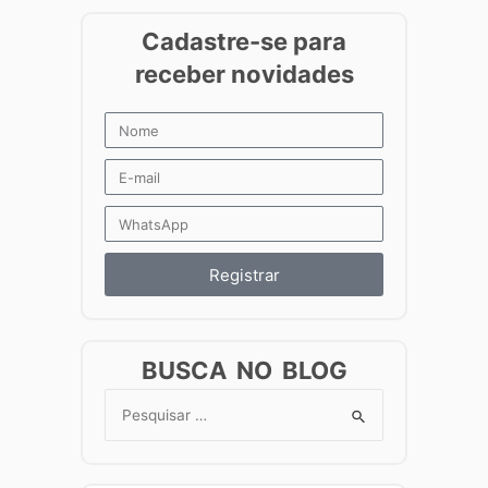
Registrar
BUSCA NO BLOG
Search
for: