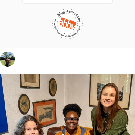
vivinaviagem