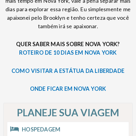
mais tempo em Nova York, vale a pena separar mais
dias para explorar essa região. Eu simplesmente me
apaixonei pelo Brooklyn e tenho certeza que você
também irá se apaixonar.
QUER SABER MAIS SOBRE NOVA YORK?
ROTEIRO DE 10 DIAS EM NOVA YORK
COMO VISITAR A ESTÁTUA DA LIBERDADE
ONDE FICAR EM NOVA YORK
PLANEJE SUA VIAGEM
HOSPEDAGEM