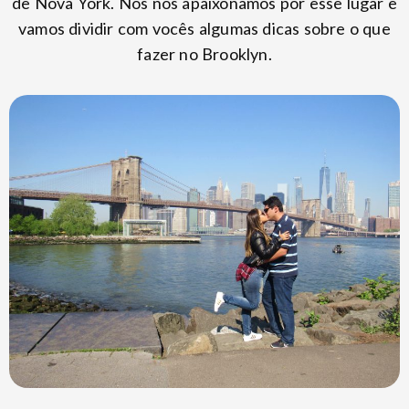
de Nova York. Nós nos apaixonamos por esse lugar e
vamos dividir com vocês algumas dicas sobre o que
fazer no Brooklyn.