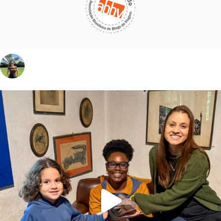
vivinaviagem