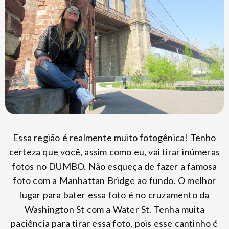
Essa região é realmente muito fotogênica! Tenho
certeza que você, assim como eu, vai tirar inúmeras
fotos no DUMBO. Não esqueça de fazer a famosa
foto com a Manhattan Bridge ao fundo. O melhor
lugar para bater essa foto é no cruzamento da
Washington St com a Water St. Tenha muita
paciência para tirar essa foto, pois esse cantinho é