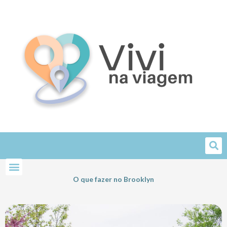
Skip
to
content
O que fazer no Brooklyn