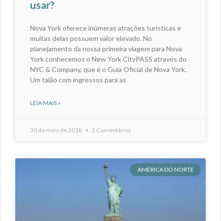
usar?
Nova York oferece inúmeras atrações turísticas e
muitas delas possuem valor elevado. No
planejamento da nossa primeira viagem para Nova
York conhecemos o New York CityPASS através do
NYC & Company, que é o Guia Oficial de Nova York.
Um talão com ingressos para as
LEIA MAIS »
30 de maio de 2018
2 Comentários
AMÉRICA DO NORTE