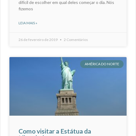
difícil de escolher em qual deles começar o dia. Nós
fizemos
LEIA MAIS »
26 de fevereiro de 2019
2 Comentários
AMÉRICA DO NORTE
Como visitar a Estátua da