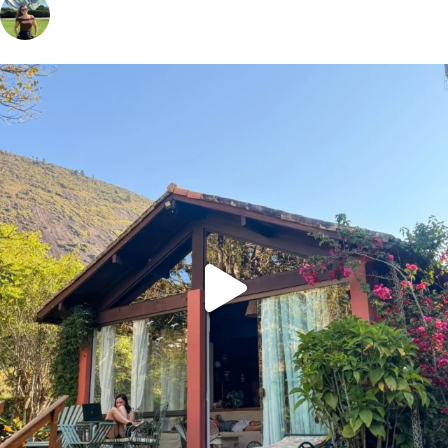
vivinaviagem