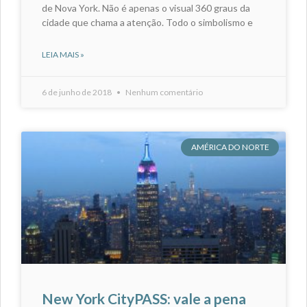
de Nova York. Não é apenas o visual 360 graus da
cidade que chama a atenção. Todo o simbolismo e
LEIA MAIS »
6 de junho de 2018
Nenhum comentário
AMÉRICA DO NORTE
New York CityPASS: vale a pena