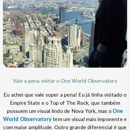
Vale a pena visitar o One World Observatory
Eu achei que vale super a pena! Eu já tinha visitado o
Empire State e o Top of The Rock, que também
possuem um visual lindo de Nova York, mas o
One
World Observatory
tem um visual mais imponente e
com maior amplitude. Outro grande diferencial é que