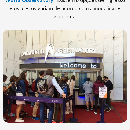
World Observatory
. Existem 6 opções de ingresso
e os preços variam de acordo com a modalidade
escolhida.