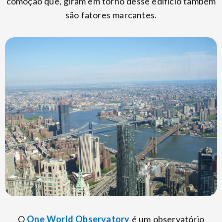
comoção que, giram em torno desse edifício também
são fatores marcantes.
O
One World Observatory
é um observatório