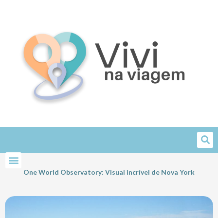
Skip
to
content
One World Observatory: Visual incrível de Nova York