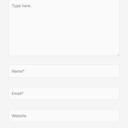
Type
here..
Name*
Email*
Website