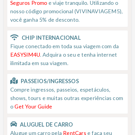
Seguros Promo
e viaje tranquilo. Utilizando o
nosso código promocional (VIVINAVIAGEM5),
você ganha 5% de desconto.
CHIP INTERNACIONAL
Fique conectado em toda sua viagem com da
EASYSIM4U
. Adquira o seu e tenha internet
ilimitada em sua viagem.
PASSEIOS/INGRESSOS
Compre ingressos, passeios, espetáculos,
shows, tours e muitas outras experiências com
o
Get Your Guide
ALUGUEL DE CARRO
Alugue um carro pela
RentCars
e faça seu