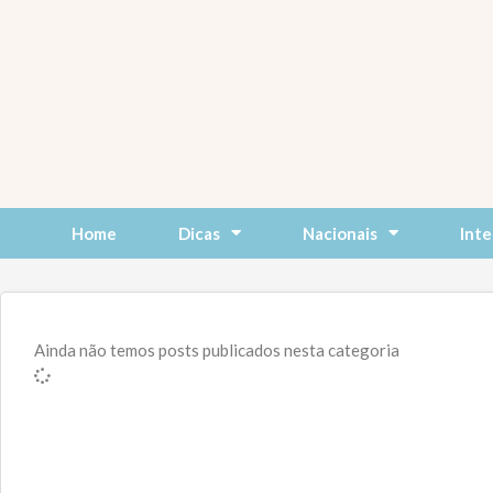
Skip
to
content
Home
Dicas
Nacionais
Inte
Ainda não temos posts publicados nesta categoria