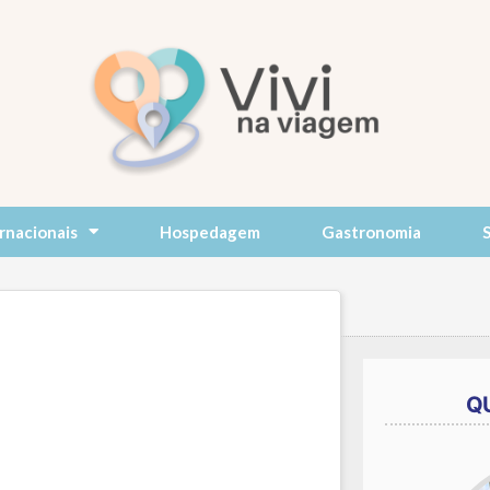
rnacionais
Hospedagem
Gastronomia
Q