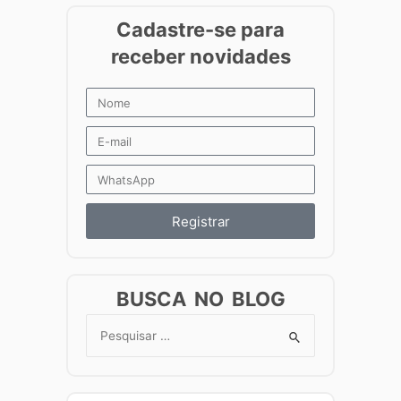
Registrar
BUSCA NO BLOG
Search
for: