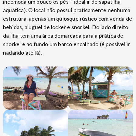
incomoda um pouco os pés – ideal ir de sapatilha
aquática). O local não possui praticamente nenhuma
estrutura, apenas um quiosque rústico com venda de
bebidas, aluguel de locker e snorkel. Do lado direito
da ilha tem uma área demarcada para a prática de
snorkel e ao fundo um barco encalhado (é possível ir
nadando até lá).