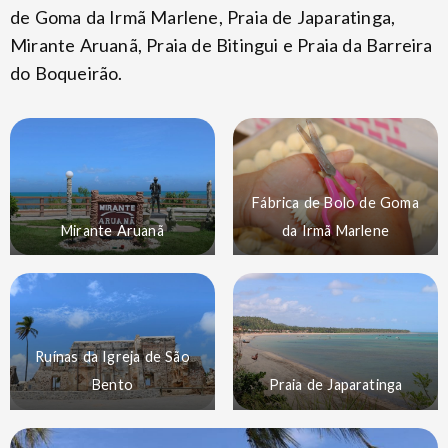
de Goma da Irmã Marlene, Praia de Japaratinga,
Mirante Aruanã, Praia de Bitingui e Praia da Barreira
do Boqueirão.
Fábrica de Bolo de Goma
Mirante Aruanã
da Irmã Marlene
Ruínas da Igreja de São
Bento
Praia de Japaratinga