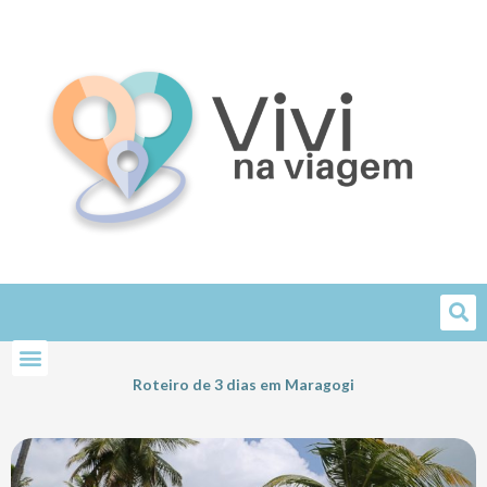
Skip
to
content
Roteiro de 3 dias em Maragogi