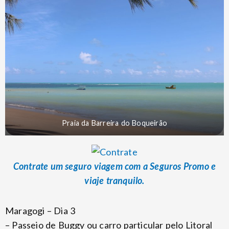
Praia da Barreira do Boqueirão
Contrate um seguro viagem com a Seguros Promo e
viaje tranquilo.
Maragogi – Dia 3
– Passeio de Buggy ou carro particular pelo Litoral