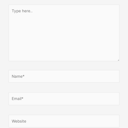
Type
here..
Name*
Email*
Website