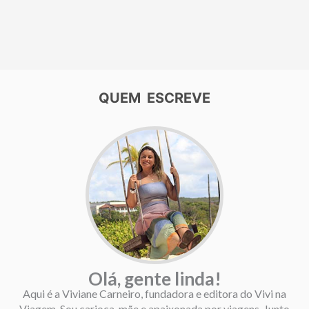
QUEM ESCREVE
Olá, gente linda!
Aqui é a Viviane Carneiro, fundadora e editora do Vivi na
Viagem. Sou carioca, mãe e apaixonada por viagens. Junto