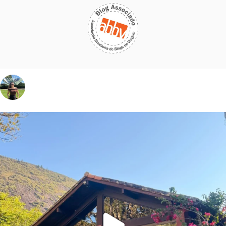
vivinaviagem