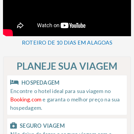
ROTEIRO DE 10 DIAS EM ALAGOAS
PLANEJE SUA VIAGEM
HOSPEDAGEM
Encontre o hotel ideal para sua viagem no
Booking.com
e garanta o melhor preço na sua
hospedagem.
SEGURO VIAGEM
Não deixe de fazer o seguro viagem com a