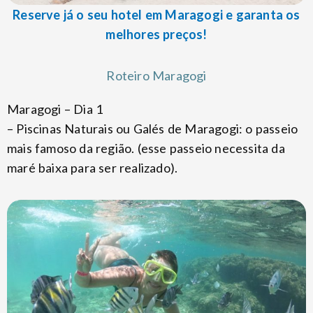
Reserve já o seu hotel em Maragogi e garanta os
melhores preços!
Roteiro Maragogi
Maragogi – Dia 1
– Piscinas Naturais ou Galés de Maragogi: o passeio
mais famoso da região. (esse passeio necessita da
maré baixa para ser realizado).