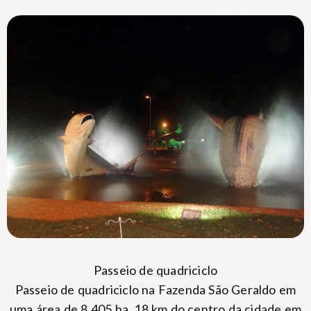
Passeio de quadriciclo
Passeio de quadriciclo na Fazenda São Geraldo em
uma área de 8.405 ha, 18 km do centro da cidade em