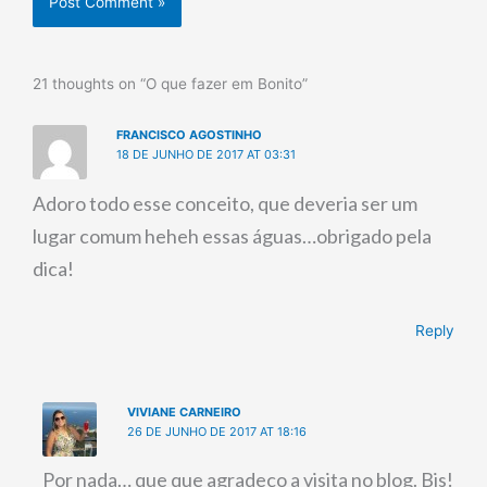
21 thoughts on “O que fazer em Bonito”
FRANCISCO AGOSTINHO
18 DE JUNHO DE 2017 AT 03:31
Adoro todo esse conceito, que deveria ser um
lugar comum heheh essas águas…obrigado pela
dica!
Reply
VIVIANE CARNEIRO
26 DE JUNHO DE 2017 AT 18:16
Por nada… que que agradeço a visita no blog. Bjs!