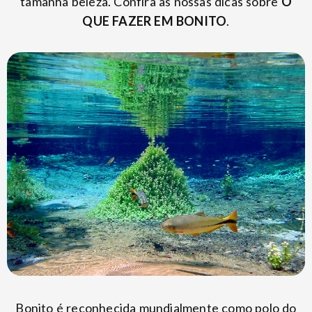
tamanha beleza. Confira as nossas dicas sobre
O
QUE FAZER EM BONITO
.
Bonito é reconhecida mundialmente como polo do