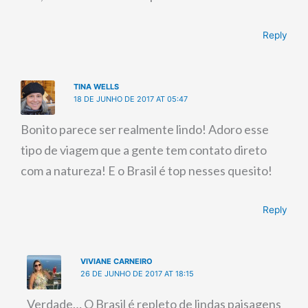
Reply
TINA WELLS
18 DE JUNHO DE 2017 AT 05:47
Bonito parece ser realmente lindo! Adoro esse
tipo de viagem que a gente tem contato direto
com a natureza! E o Brasil é top nesses quesito!
Reply
VIVIANE CARNEIRO
26 DE JUNHO DE 2017 AT 18:15
Verdade… O Brasil é repleto de lindas paisagens