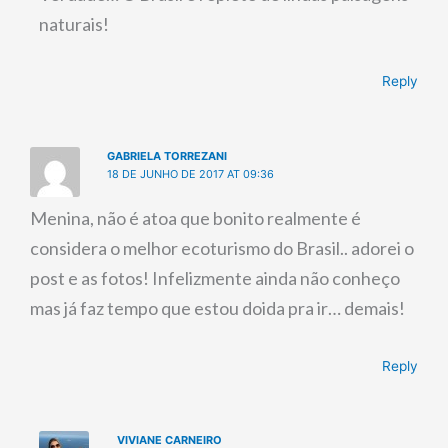
naturais!
Reply
GABRIELA TORREZANI
18 DE JUNHO DE 2017 AT 09:36
Menina, não é atoa que bonito realmente é
considera o melhor ecoturismo do Brasil.. adorei o
post e as fotos! Infelizmente ainda não conheço
mas já faz tempo que estou doida pra ir… demais!
Reply
VIVIANE CARNEIRO