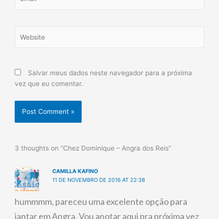
Website
Salvar meus dados neste navegador para a próxima
vez que eu comentar.
3 thoughts on “Chez Dominique – Angra dos Reis”
CAMILLA KAFINO
11 DE NOVEMBRO DE 2016 AT 22:38
hummmm, pareceu uma excelente opção para
jantar em Angra. Vou anotar aqui pra próxima vez