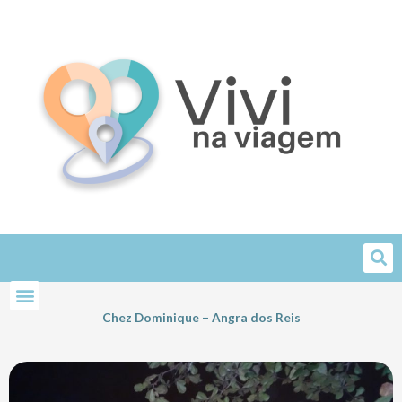
Skip
to
content
Chez Dominique – Angra dos Reis