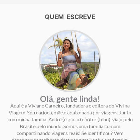
QUEM ESCREVE
Olá, gente linda!
Aqui é a Viviane Carneiro, fundadora e editora do Vivi na
Viagem. Sou carioca, mãe e apaixonada por viagens. Junto
com minha família: André (esposo) e Vitor (filho), viajo pelo
Brasil e pelo mundo. Somos uma família comum
compartilhando viagens reais! Se identificou? Vem
descobrir os melhores destinos para você e sua família!