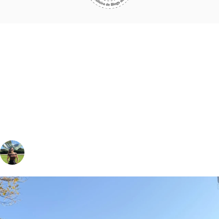
vivinaviagem