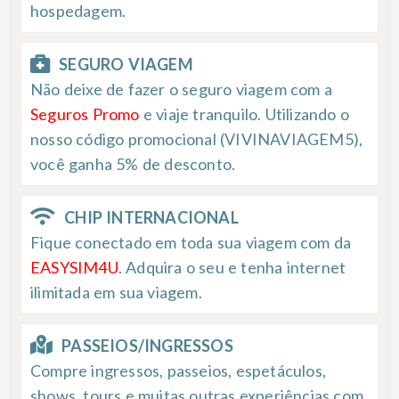
hospedagem.
SEGURO VIAGEM
Não deixe de fazer o seguro viagem com a
Seguros Promo
e viaje tranquilo. Utilizando o
nosso código promocional (VIVINAVIAGEM5),
você ganha 5% de desconto.
CHIP INTERNACIONAL
Fique conectado em toda sua viagem com da
EASYSIM4U
. Adquira o seu e tenha internet
ilimitada em sua viagem.
PASSEIOS/INGRESSOS
Compre ingressos, passeios, espetáculos,
shows, tours e muitas outras experiências com