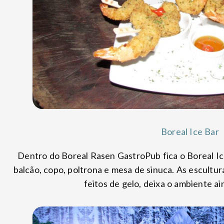
Boreal Ice Bar
Dentro do Boreal Rasen GastroPub fica o Boreal Ic
balcão, copo, poltrona e mesa de sinuca. As escultur
feitos de gelo, deixa o ambiente ai