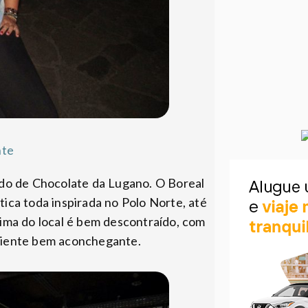
nte
do de Chocolate da Lugano. O Boreal
ca toda inspirada no Polo Norte, até
ima do local é bem descontraído, com
mbiente bem aconchegante.