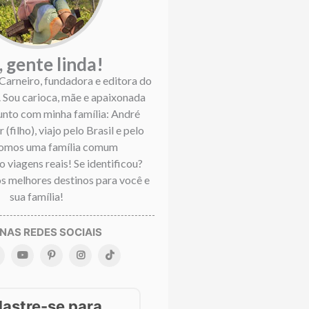
, gente linda!
 Carneiro, fundadora e editora do
. Sou carioca, mãe e apaixonada
Junto com minha família: André
 (filho), viajo pelo Brasil e pelo
omos uma família comum
 viagens reais! Se identificou?
s melhores destinos para você e
sua família!