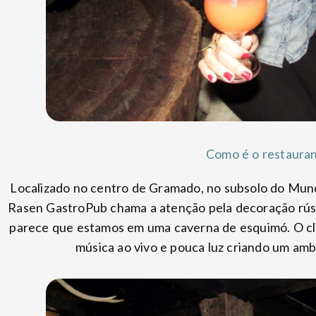
Como é o restaura
Localizado no centro de Gramado, no subsolo do Mun
Rasen GastroPub chama a atenção pela decoração rústi
parece que estamos em uma caverna de esquimó. O cl
música ao vivo e pouca luz criando um a