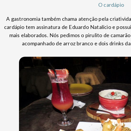
O cardápio
A gastronomia também chama atenção pela criatividad
cardápio tem assinatura de Eduardo Natalício e possu
mais elaborados. Nós pedimos o pirulito de camarã
acompanhado de arroz branco e dois drinks da 