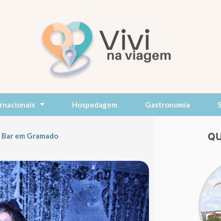
rnacionais
Hospedagem
Gastronomia
QU
e Bar em Gramado