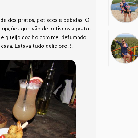
e dos pratos, petiscos e bebidas. O
i opções que vão de petiscos a pratos
o e queijo coalho com mel defumado
casa. Estava tudo delicioso!!!