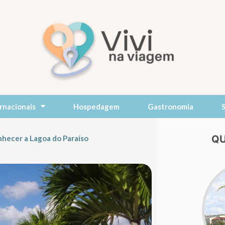
rnacionais
Hospedagem
Gastronomia
QU
nhecer a Lagoa do Paraíso