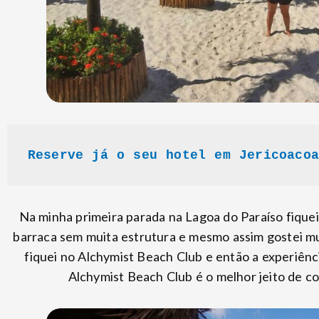
Reserve já o seu hotel em Jericoacoa
Na minha primeira parada na Lagoa do Paraíso fique
barraca sem muita estrutura e mesmo assim gostei mu
fiquei no Alchymist Beach Club e então a experiênci
Alchymist Beach Club é o melhor jeito de c