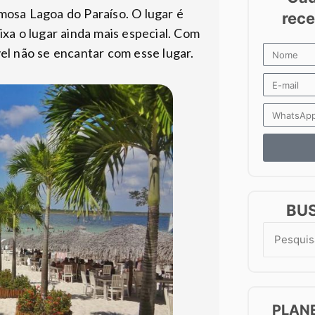
amosa Lagoa do Paraíso. O lugar é
xa o lugar ainda mais especial. Com
vel não se encantar com esse lugar.
BU
Search
for:
PLAN