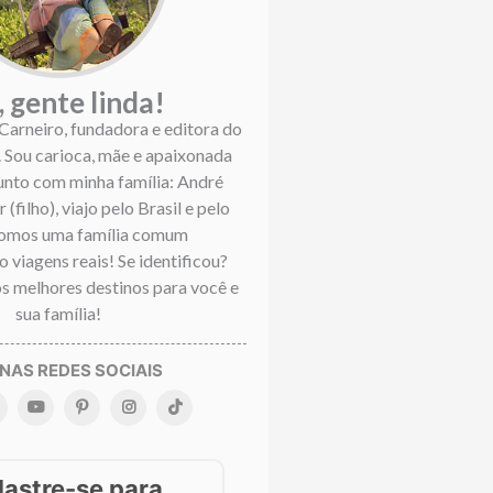
, gente linda!
 Carneiro, fundadora e editora do
. Sou carioca, mãe e apaixonada
Junto com minha família: André
 (filho), viajo pelo Brasil e pelo
omos uma família comum
 viagens reais! Se identificou?
s melhores destinos para você e
sua família!