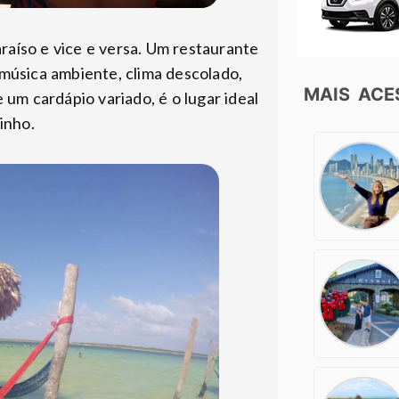
aíso e vice e versa. Um restaurante
 música ambiente, clima descolado,
MAIS AC
um cardápio variado, é o lugar ideal
rinho.