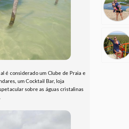
al é considerado um Clube de Praia e
dares, um Cocktail Bar, loja
petacular sobre as águas cristalinas
.