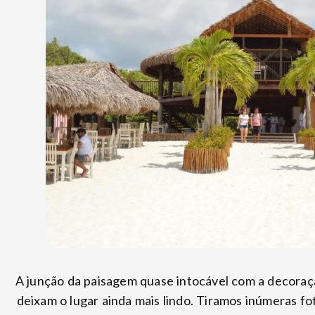
A junção da paisagem quase intocável com a decoraçã
deixam o lugar ainda mais lindo. Tiramos inúmeras fo