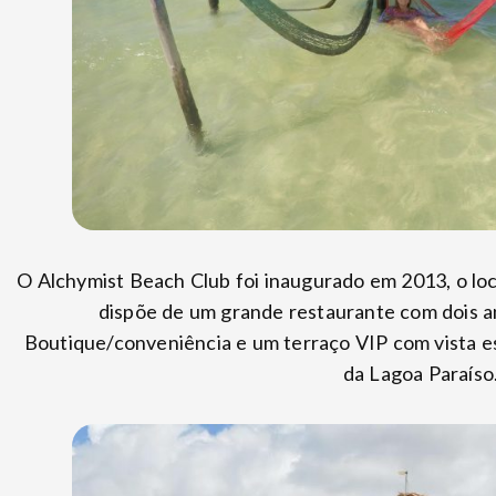
O Alchymist Beach Club foi inaugurado em 2013, o loc
dispõe de um grande restaurante com dois an
Boutique/conveniência e um terraço VIP com vista es
da Lagoa Paraíso