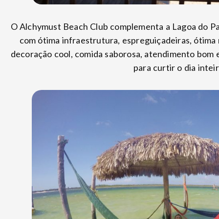
O Alchymust Beach Club complementa a Lagoa do Par
com ótima infraestrutura, espreguiçadeiras, ótima
decoração cool, comida saborosa, atendimento bom e 
para curtir o dia intei