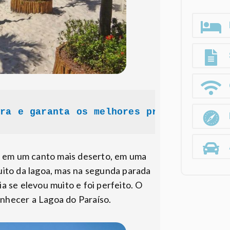
ra e garanta os melhores preços!
i em um canto mais deserto, em uma
ito da lagoa, mas na segunda parada
a se elevou muito e foi perfeito. O
onhecer a Lagoa do Paraíso.