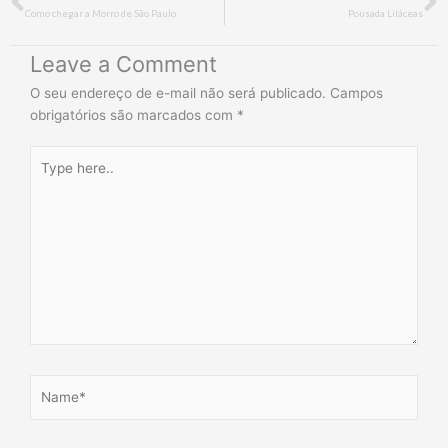
Como chegar a Morro de São Paulo
Pousada Liláceas
Leave a Comment
O seu endereço de e-mail não será publicado.
Campos
obrigatórios são marcados com
*
Type
here..
Name*