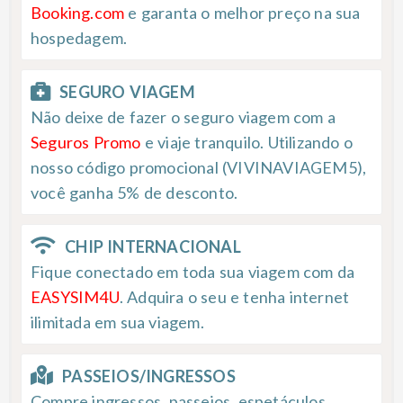
Booking.com
e garanta o melhor preço na sua
hospedagem.
SEGURO VIAGEM
Não deixe de fazer o seguro viagem com a
Seguros Promo
e viaje tranquilo. Utilizando o
nosso código promocional (VIVINAVIAGEM5),
você ganha 5% de desconto.
CHIP INTERNACIONAL
Fique conectado em toda sua viagem com da
EASYSIM4U
. Adquira o seu e tenha internet
ilimitada em sua viagem.
PASSEIOS/INGRESSOS
Compre ingressos, passeios, espetáculos,