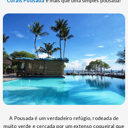
Corais Pousada
é mais que uma simples pousada!
A Pousada é um verdadeiro refúgio, rodeada de
muito verde e cercada por um extenso coqueiral que