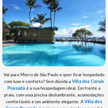
Vai para Morro de São Paulo e quer ficar hospedado
com luxo e conforto? Sem dúvida a
Villa dos Corais
Pousada
é a sua hospedagem ideal. Em frente a
praia, com uma piscina deslumbrante, acomodações
confortáveis e um ambiente elegante. A
Villa dos