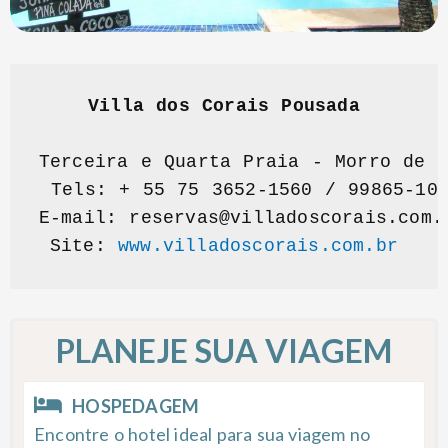
Villa dos Corais Pousada
Terceira e Quarta Praia - Morro de S
 Tels: + 55 75 3652-1560 / 99865-104
E-mail: 
reservas@villadoscorais.com.
Site: 
www.villadoscorais.com.br
PLANEJE SUA VIAGEM
HOSPEDAGEM
Encontre o hotel ideal para sua viagem no