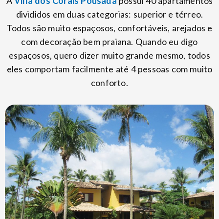
A
Villa dos Corais Pousada
possui 40 apartamentos
divididos em duas categorias: superior e térreo.
Todos são muito espaçosos, confortáveis, arejados e
com decoração bem praiana. Quando eu digo
espaçosos, quero dizer muito grande mesmo, todos
eles comportam facilmente até 4 pessoas com muito
conforto.