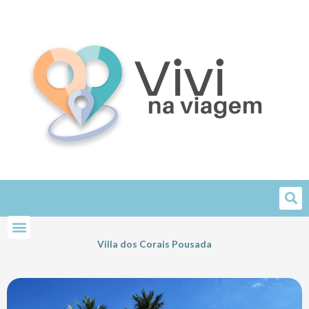
Skip
to
content
Villa dos Corais Pousada