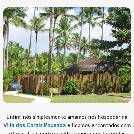
Enfim, nós simplesmente amamos nos hospedar na
Villa dos Corais Pousada
e ficamos encantados com
o lugar. Com certeza voltaríamos a nos hospedar