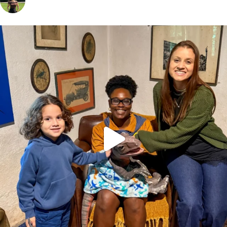
vivinaviagem