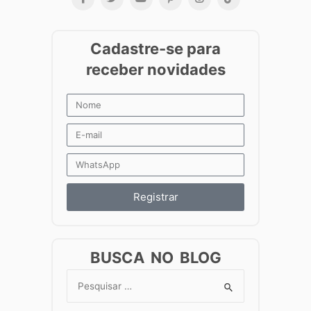
Registrar
BUSCA NO BLOG
Search
for: