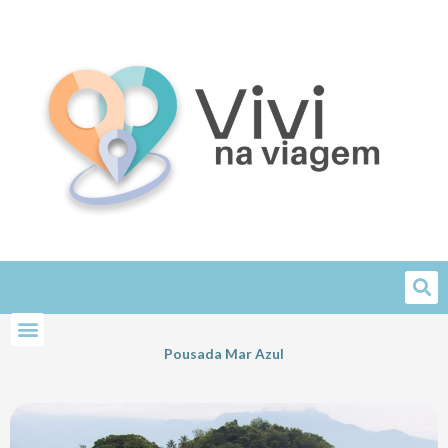
Skip
to
content
Pousada Mar Azul