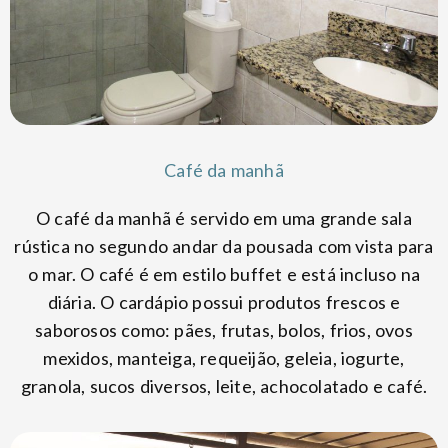
Café da manhã
O café da manhã é servido em uma grande sala
rústica no segundo andar da pousada com vista para
o mar. O café é em estilo buffet e está incluso na
diária. O cardápio possui produtos frescos e
saborosos como: pães, frutas, bolos, frios, ovos
mexidos, manteiga, requeijão, geleia, iogurte,
granola, sucos diversos, leite, achocolatado e café.