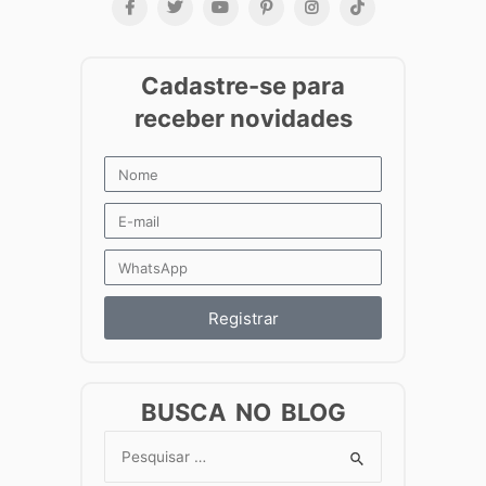
Registrar
BUSCA NO BLOG
Search
for: