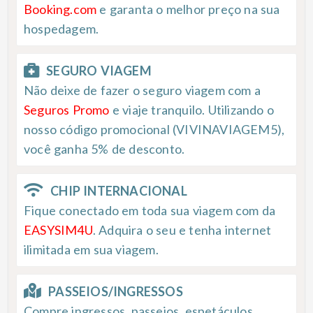
Booking.com
e garanta o melhor preço na sua
hospedagem.
SEGURO VIAGEM
Não deixe de fazer o seguro viagem com a
Seguros Promo
e viaje tranquilo. Utilizando o
nosso código promocional (VIVINAVIAGEM5),
você ganha 5% de desconto.
CHIP INTERNACIONAL
Fique conectado em toda sua viagem com da
EASYSIM4U
. Adquira o seu e tenha internet
ilimitada em sua viagem.
PASSEIOS/INGRESSOS
Compre ingressos, passeios, espetáculos,