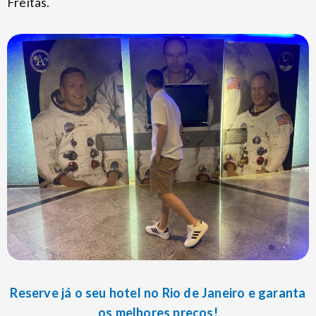
Freitas.
Reserve já o seu hotel no Rio de Janeiro e garanta
os melhores preços!