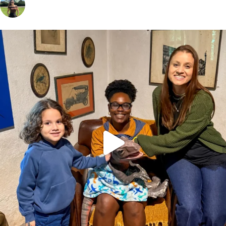
vivinaviagem