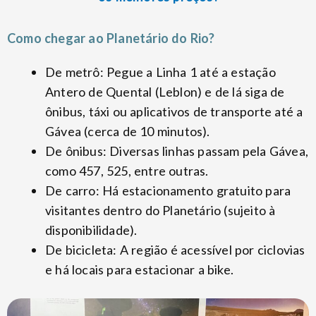
Como chegar ao Planetário do Rio?
De metrô: Pegue a Linha 1 até a estação
Antero de Quental (Leblon) e de lá siga de
ônibus, táxi ou aplicativos de transporte até a
Gávea (cerca de 10 minutos).
De ônibus: Diversas linhas passam pela Gávea,
como 457, 525, entre outras.
De carro: Há estacionamento gratuito para
visitantes dentro do Planetário (sujeito à
disponibilidade).
De bicicleta: A região é acessível por ciclovias
e há locais para estacionar a bike.