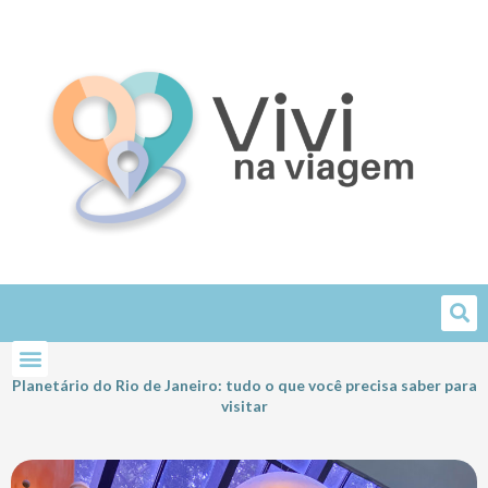
Skip
to
content
Planetário do Rio de Janeiro: tudo o que você precisa saber para
visitar