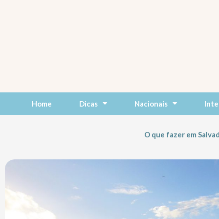
Skip
to
content
Home
Dicas
Nacionais
Inte
O que fazer em Salva