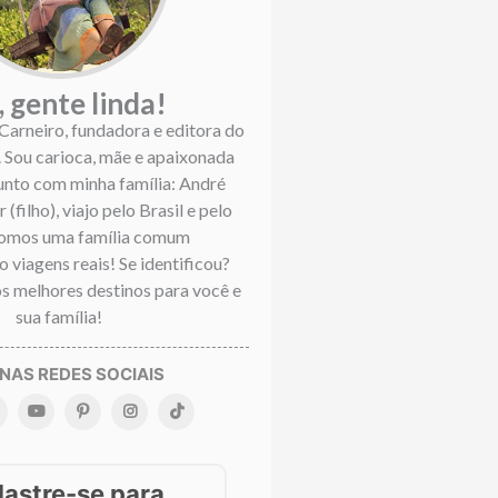
, gente linda!
 Carneiro, fundadora e editora do
. Sou carioca, mãe e apaixonada
Junto com minha família: André
 (filho), viajo pelo Brasil e pelo
omos uma família comum
 viagens reais! Se identificou?
s melhores destinos para você e
sua família!