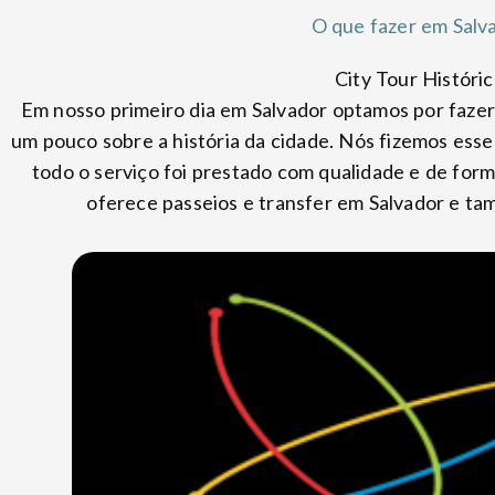
O que fazer em Salv
City Tour Históri
Em nosso primeiro dia em Salvador optamos por fazer
um pouco sobre a história da cidade. Nós fizemos ess
todo o serviço foi prestado com qualidade e de for
oferece passeios e transfer em Salvador e t