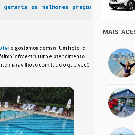
e garanta os melhores preços!
MAIS AC
r
otel
e gostamos demais. Um hotel 5
 ótima infraestrutura e atendimento
nte maravilhoso com tudo o que você