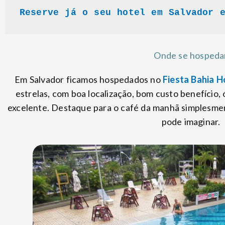
Reserve já o seu hotel em Salvador 
Onde se hospeda
Em Salvador ficamos hospedados no
Fiesta Bahia H
estrelas, com boa localização, bom custo benefício,
excelente. Destaque para o café da manhã simplesme
pode imaginar.