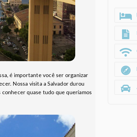
ssa, é importante você ser organizar
cer. Nossa visita a Salvador durou
os conhecer quase tudo que queríamos