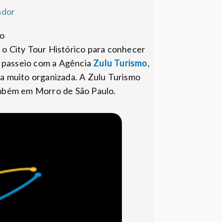
ador
co
 o City Tour Histórico para conhecer
e passeio com a Agência
Zulu Turismo
,
ma muito organizada. A Zulu Turismo
ambém em Morro de São Paulo.