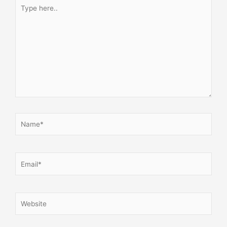
Type
here..
Name*
Email*
Website