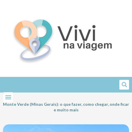
Skip
to
content
Monte Verde (Minas Gerais): o que fazer, como chegar, onde ficar
e muito mais