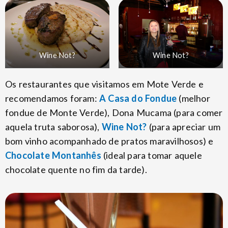
Wine Not?
Wine Not?
Os restaurantes que visitamos em Mote Verde e
recomendamos foram:
A Casa do Fondue
(melhor
fondue de Monte Verde), Dona Mucama (para comer
aquela truta saborosa),
Wine Not?
(para apreciar um
bom vinho acompanhado de pratos maravilhosos) e
Chocolate Montanhês
(ideal para tomar aquele
chocolate quente no fim da tarde).