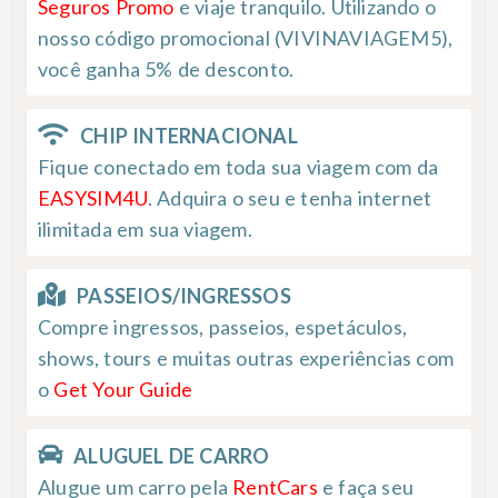
Seguros Promo
e viaje tranquilo. Utilizando o
nosso código promocional (VIVINAVIAGEM5),
você ganha 5% de desconto.
CHIP INTERNACIONAL
Fique conectado em toda sua viagem com da
EASYSIM4U
. Adquira o seu e tenha internet
ilimitada em sua viagem.
PASSEIOS/INGRESSOS
Compre ingressos, passeios, espetáculos,
shows, tours e muitas outras experiências com
o
Get Your Guide
ALUGUEL DE CARRO
Alugue um carro pela
RentCars
e faça seu