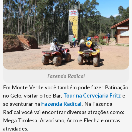
Fazenda Radical
Em Monte Verde você também pode fazer Patinação
no Gelo, visitar o Ice Bar,
Tour na Cervejaria Fritz
e
se aventurar na
Fazenda Radical
. Na Fazenda
Radical você vai encontrar diversas atrações como:
Mega Tirolesa, Arvorismo, Arco e Flecha e outras
atividades.