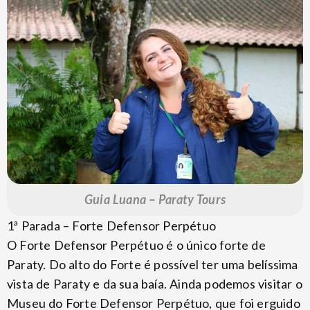
Guia Luana – Paraty Tours
1ª Parada – Forte Defensor Perpétuo
O Forte Defensor Perpétuo é o único forte de
Paraty. Do alto do Forte é possível ter uma belíssima
vista de Paraty e da sua baía. Ainda podemos visitar o
Museu do Forte Defensor Perpétuo, que foi erguido