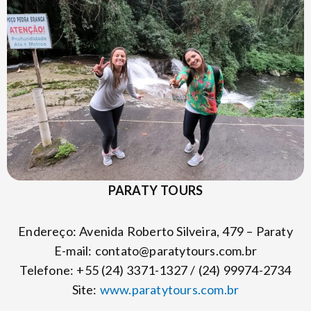
PARATY TOURS
Endereço: Avenida Roberto Silveira, 479 – Paraty
E-mail:
contato@paratytours.com.br
Telefone: +55 (24) 3371-1327 / (24) 99974-2734
Site:
www.paratytours.com.br