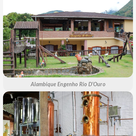
Alambique Engenho Rio D’Ouro