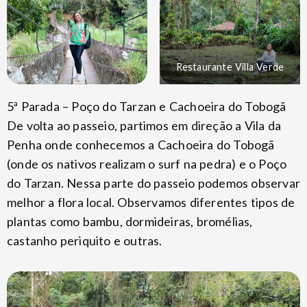
Restaurante Villa Verde
5ª Parada – Poço do Tarzan e Cachoeira do Tobogã
De volta ao passeio, partimos em direção a Vila da
Penha onde conhecemos a Cachoeira do Tobogã
(onde os nativos realizam o surf na pedra) e o Poço
do Tarzan. Nessa parte do passeio podemos observar
melhor a flora local. Observamos diferentes tipos de
plantas como bambu, dormideiras, bromélias,
castanho periquito e outras.