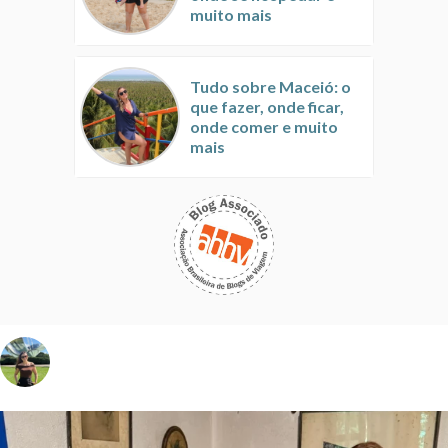
muito mais
Tudo sobre Maceió: o
que fazer, onde ficar,
onde comer e muito
mais
vivinaviagem