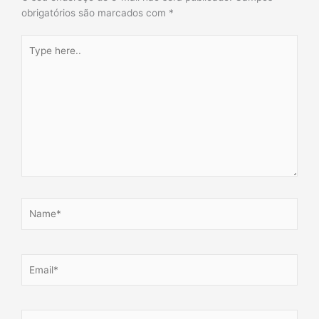
obrigatórios são marcados com
*
Type
here..
Name*
Email*
Website