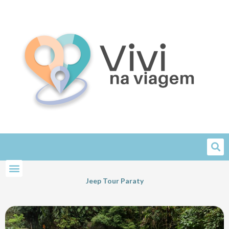
Skip
to
content
Jeep Tour Paraty