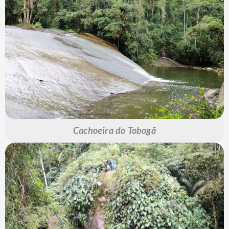
Cachoeira do Tobogã