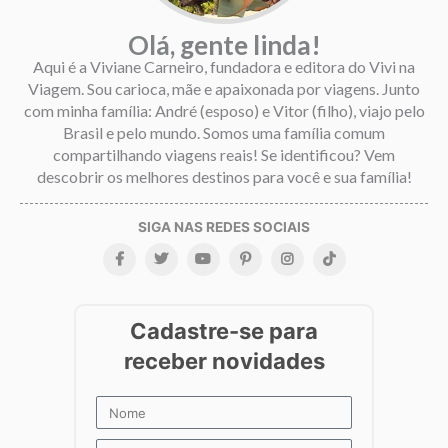
Olá, gente linda!
Aqui é a Viviane Carneiro, fundadora e editora do Vivi na
Viagem. Sou carioca, mãe e apaixonada por viagens. Junto
com minha família: André (esposo) e Vitor (filho), viajo pelo
Brasil e pelo mundo. Somos uma família comum
compartilhando viagens reais! Se identificou? Vem
descobrir os melhores destinos para você e sua família!