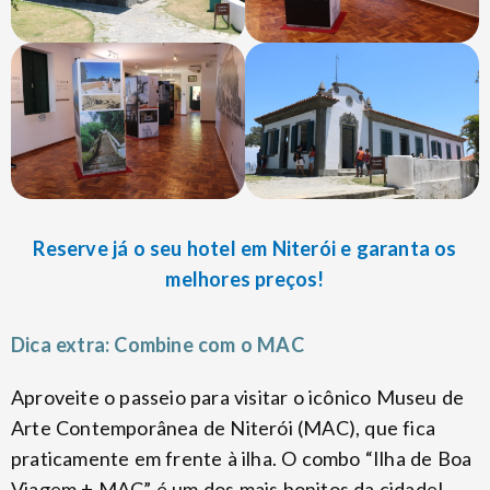
Reserve já o seu hotel em Niterói e garanta os
melhores preços!
Dica extra: Combine com o MAC
Aproveite o passeio para visitar o icônico Museu de
Arte Contemporânea de Niterói (MAC), que fica
praticamente em frente à ilha. O combo “Ilha de Boa
Viagem + MAC” é um dos mais bonitos da cidade!