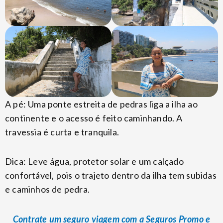
A pé: Uma ponte estreita de pedras liga a ilha ao
continente e o acesso é feito caminhando. A
travessia é curta e tranquila.
Dica: Leve água, protetor solar e um calçado
confortável, pois o trajeto dentro da ilha tem subidas
e caminhos de pedra.
Contrate um seguro viagem com a Seguros Promo e