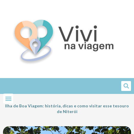
Skip
to
content
Ilha de Boa Viagem: história, dicas e como visitar esse tesouro
de Niterói