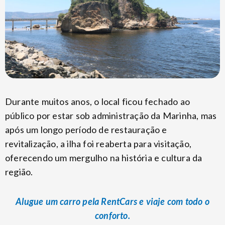
Durante muitos anos, o local ficou fechado ao
público por estar sob administração da Marinha, mas
após um longo período de restauração e
revitalização, a ilha foi reaberta para visitação,
oferecendo um mergulho na história e cultura da
região.
Alugue um carro pela RentCars e viaje com todo o
conforto.