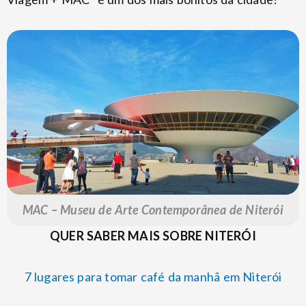
MAC – Museu de Arte Contemporânea de Niterói
QUER SABER MAIS SOBRE NITERÓI
7 lugares para tomar café da manhã em Niterói