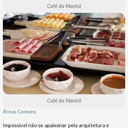
Café da Manhã
Café da Manhã
Áreas Comuns
Impossível não se apaixonar pela arquitetura e