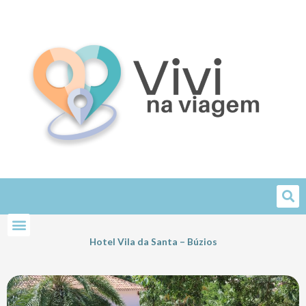
Skip
to
content
Hotel Vila da Santa – Búzios