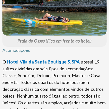
Praia do Ossos (Fica em frente ao hotel)
Acomodações
O
Hotel Vila da Santa Boutique & SPA
possui 19
suítes divididas em seis tipos de acomodações:
Classic, Superior, Deluxe, Premium, Master e Casa
Secreta. Todos os quartos do hotel possuem
decoração clássica com elementos vindos de outros
países. Nenhum quarto é igual ao outro, todos são
únicos! Os quartos são amplos, arejados e muito bem