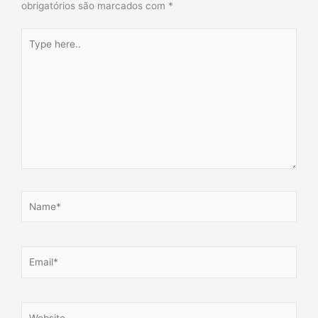
obrigatórios são marcados com
*
Type
here..
Name*
Email*
Website