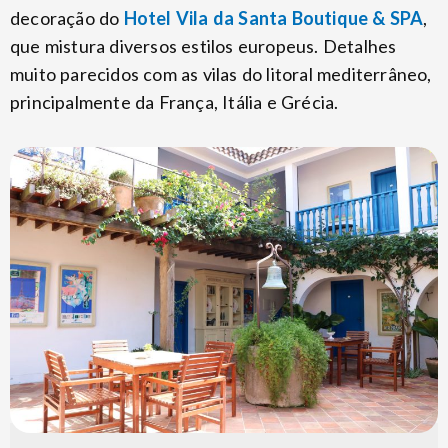
decoração do
Hotel Vila da Santa Boutique & SPA
,
que mistura diversos estilos europeus. Detalhes
muito parecidos com as vilas do litoral mediterrâneo,
principalmente da França, Itália e Grécia.