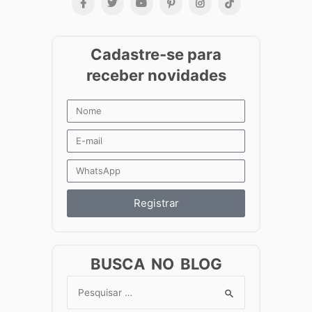
Registrar
BUSCA NO BLOG
Search
for: