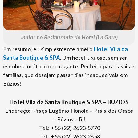
Jantar no Restaurante do Hotel (La Gare)
Em resumo, eu simplesmente amei o
Hotel Vila da
Santa Boutique & SPA
. Um hotel luxuoso, sem ser
esnobe e muito aconchegante. Perfeito para casais e
famílias, que desejam passar dias inesquecíveis em
Búzios!
Hotel Vila da Santa Boutique & SPA – BÚZIOS
Endereço: Praça Eugênio Honold – Praia dos Ossos
– Búzios – RJ
Tel.: +55 (22) 2623-5770
Tel.: +55 (22) 2623-2658