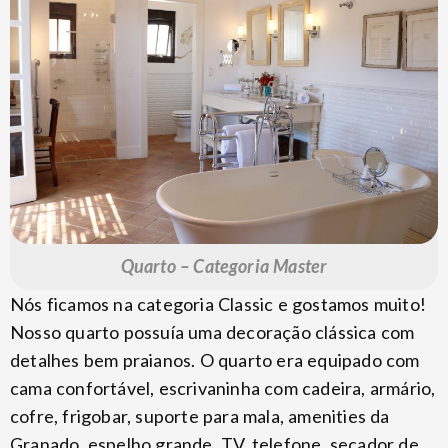
Quarto – Categoria Master
Nós ficamos na categoria Classic e gostamos muito!
Nosso quarto possuía uma decoração clássica com
detalhes bem praianos. O quarto era equipado com
cama confortável, escrivaninha com cadeira, armário,
cofre, frigobar, suporte para mala, amenities da
Granado, espelho grande, TV, telefone, secador de