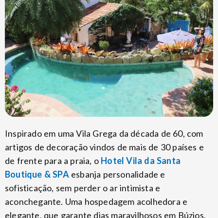
Inspirado em uma Vila Grega da década de 60, com
artigos de decoração vindos de mais de 30 países e
de frente para a praia, o
Hotel Vila da Santa
Boutique & SPA
esbanja personalidade e
sofisticação, sem perder o ar intimista e
aconchegante. Uma hospedagem acolhedora e
elegante, que garante dias maravilhosos em Búzios.