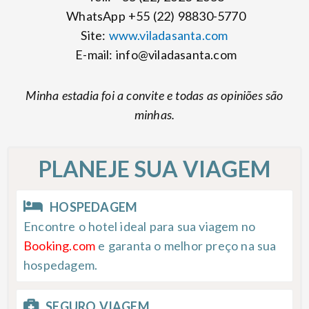
WhatsApp +55 (22) 98830-5770
Site:
www.viladasanta.com
E-mail:
info@viladasanta.com
Minha estadia foi a convite e todas as opiniões são
minhas.
PLANEJE SUA VIAGEM
HOSPEDAGEM
Encontre o hotel ideal para sua viagem no
Booking.com
e garanta o melhor preço na sua
hospedagem.
SEGURO VIAGEM