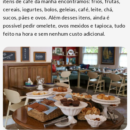
itens de café da manhã encontramos: frios, frutas,
cereais, iogurtes, bolos, geleias, café, leite, chá,
sucos, pães e ovos. Além desses itens, ainda é
possível pedir omelete, ovos mexidos e tapioca, tudo
feito na hora e sem nenhum custo adicional.