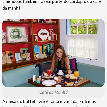
amêndoas também fazem parte do cardápio do café
da manhã
Café da Manhã
A mesa do buffet livre é farta e variada. Entre os