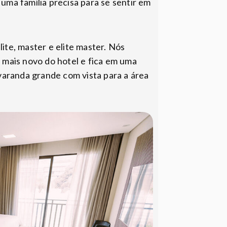
ma família precisa para se sentir em
lite, master e elite master. Nós
o mais novo do hotel e fica em uma
varanda grande com vista para a área