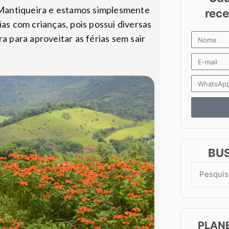
Mantiqueira e estamos simplesmente
ias com crianças, pois possui diversas
a para aproveitar as férias sem sair
BU
Search
for:
PLAN