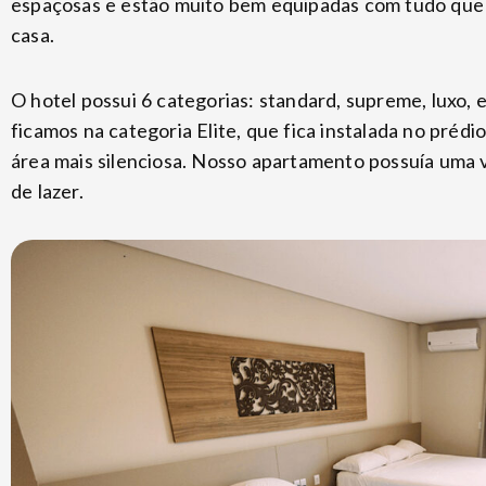
espaçosas e estão muito bem equipadas com tudo que u
casa.
O hotel possui 6 categorias: standard, supreme, luxo, e
ficamos na categoria Elite, que fica instalada no prédi
área mais silenciosa. Nosso apartamento possuía uma 
de lazer.