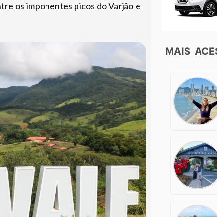
ntre os imponentes picos do Varjão e
MAIS AC