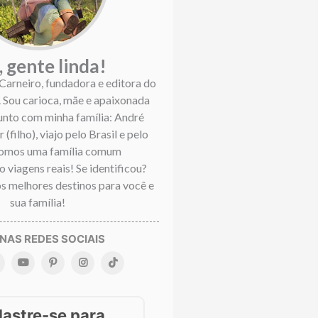
, gente linda!
 Carneiro, fundadora e editora do
. Sou carioca, mãe e apaixonada
Junto com minha família: André
 (filho), viajo pelo Brasil e pelo
omos uma família comum
 viagens reais! Se identificou?
s melhores destinos para você e
sua família!