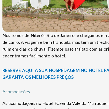
Nós fomos de Niterói, Rio de Janeiro, e chegamos em
de carro. A viagem é bem tranquila, mas tem um trecho
ruim em dias de chuva. Fizemos esse trajeto com as 
encontramos facilmente o hotel.
RESERVE AQUI A SUA HOSPEDAGEM NO HOTEL F
GARANTA OS MELHORES PREÇOS
Acomodações
As acomodações no Hotel Fazenda Vale da Mantiqueir