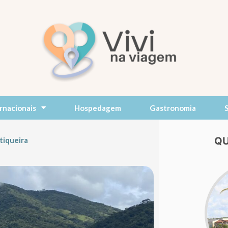
rnacionais
Hospedagem
Gastronomia
QU
tiqueira