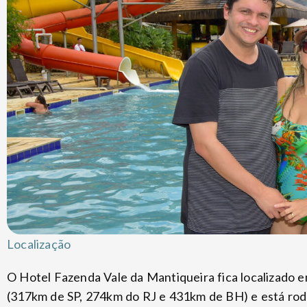
Localização
O Hotel Fazenda Vale da Mantiqueira fica localizado em
(317km de SP, 274km do RJ e 431km de BH) e está ro