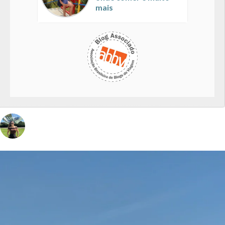
mais
vivinaviagem