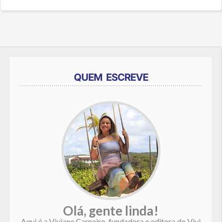
QUEM ESCREVE
Olá, gente linda!
Aqui é a Viviane Carneiro, fundadora e editora do Vivi