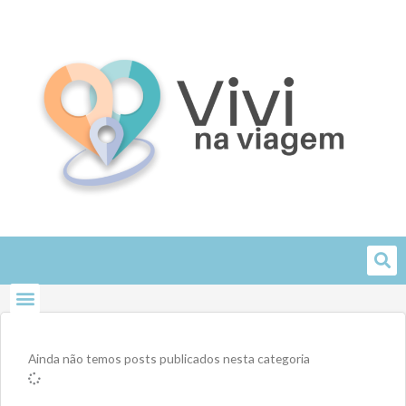
Skip
to
content
Ainda não temos posts publicados nesta categoria