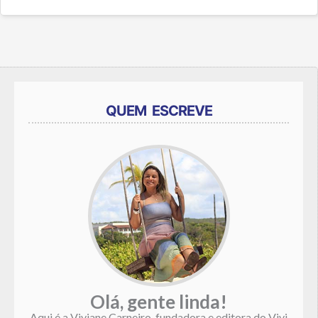
QUEM ESCREVE
Olá, gente linda!
Aqui é a Viviane Carneiro, fundadora e editora do Vivi