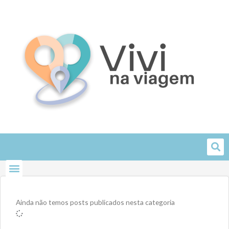
Skip
to
content
Ainda não temos posts publicados nesta categoria