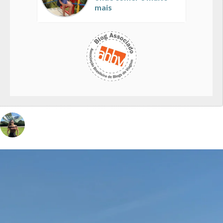
mais
vivinaviagem