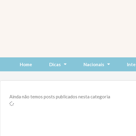
Skip
to
content
Home
Dicas
Nacionais
Inte
Ainda não temos posts publicados nesta categoria