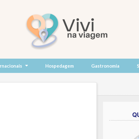
rnacionais
Hospedagem
Gastronomia
Q