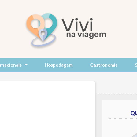
rnacionais
Hospedagem
Gastronomia
Q