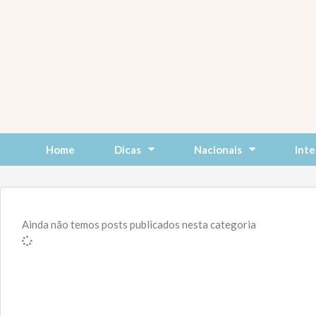
Skip
to
content
Home
Dicas
Nacionais
Inte
Ainda não temos posts publicados nesta categoria