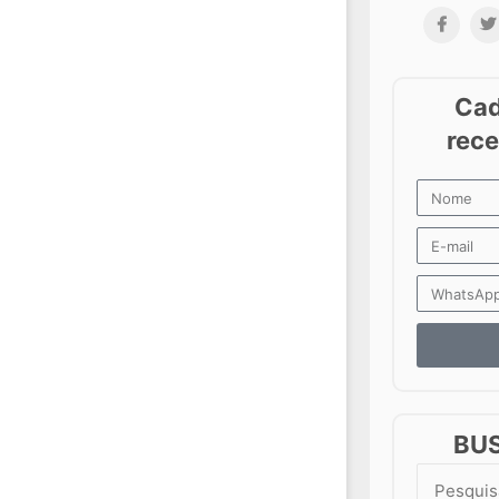
BU
Search