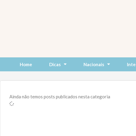
Skip
to
content
Home
Dicas
Nacionais
Inte
Ainda não temos posts publicados nesta categoria