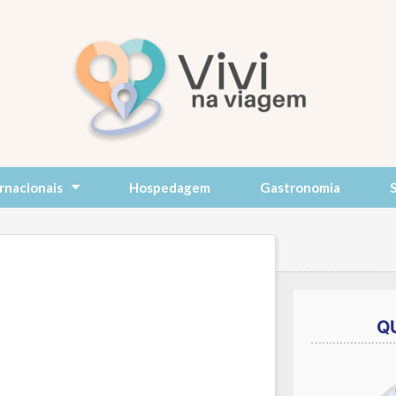
rnacionais
Hospedagem
Gastronomia
Q