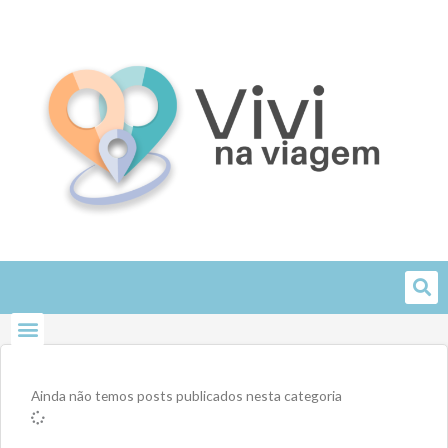
Skip
to
content
Ainda não temos posts publicados nesta categoria