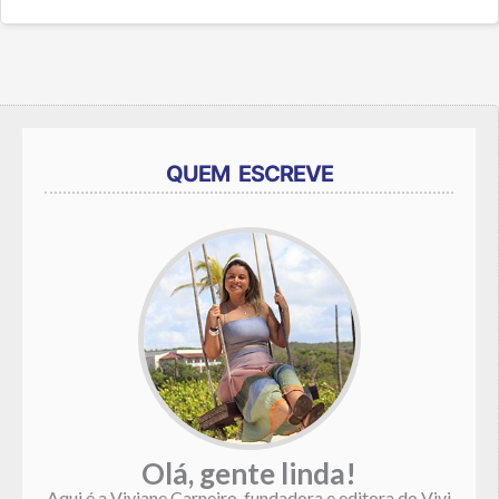
QUEM ESCREVE
Olá, gente linda!
Aqui é a Viviane Carneiro, fundadora e editora do Vivi