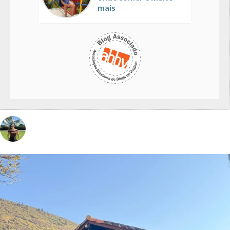
mais
vivinaviagem