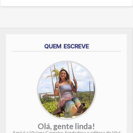
QUEM ESCREVE
Olá, gente linda!
Aqui é a Viviane Carneiro, fundadora e editora do Vivi