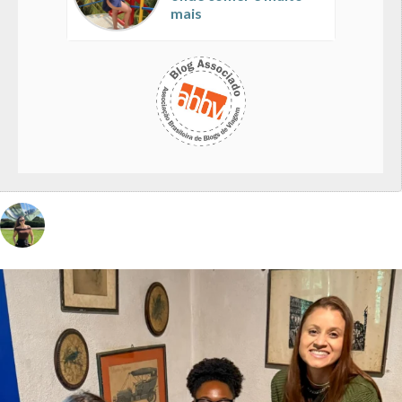
mais
vivinaviagem