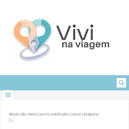
Skip
to
content
Ainda não temos posts publicados nesta categoria