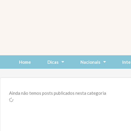
Skip
to
content
Home
Dicas
Nacionais
Inte
Ainda não temos posts publicados nesta categoria