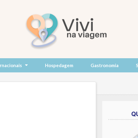
rnacionais
Hospedagem
Gastronomia
Q