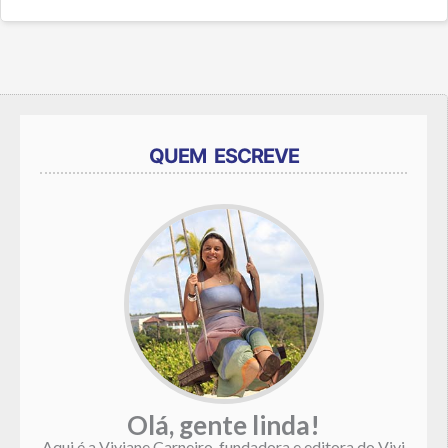
QUEM ESCREVE
Olá, gente linda!
Aqui é a Viviane Carneiro, fundadora e editora do Vivi