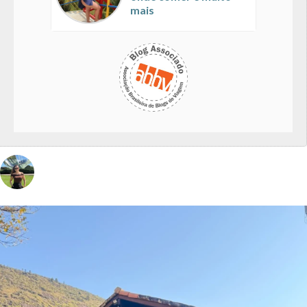
mais
vivinaviagem