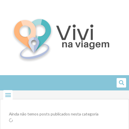
Skip
to
content
Ainda não temos posts publicados nesta categoria