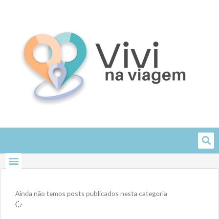
Skip
to
content
Ainda não temos posts publicados nesta categoria