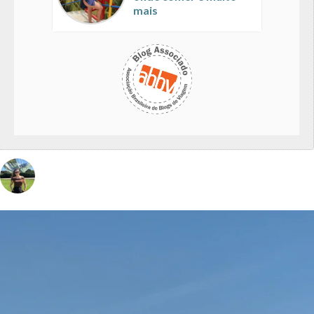
mais
vivinaviagem