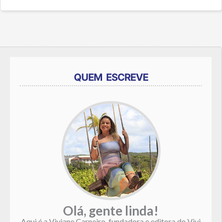
QUEM ESCREVE
Olá, gente linda!
Aqui é a Viviane Carneiro, fundadora e editora do Vivi