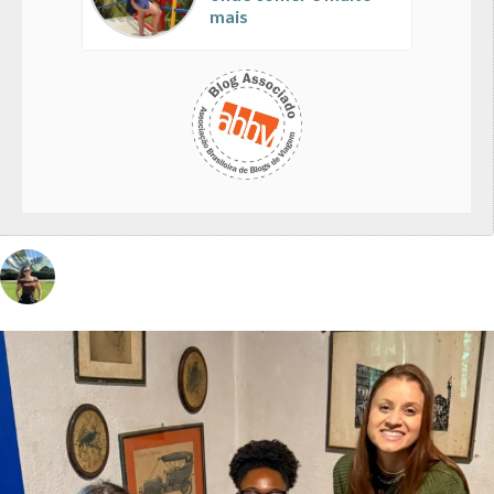
mais
vivinaviagem