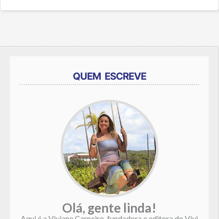
QUEM ESCREVE
Olá, gente linda!
Aqui é a Viviane Carneiro, fundadora e editora do Vivi