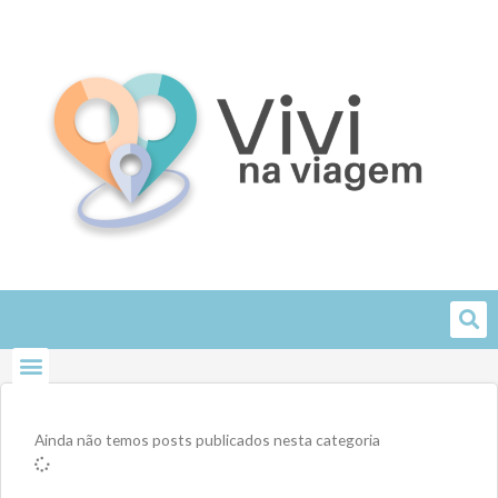
Skip
to
content
Ainda não temos posts publicados nesta categoria