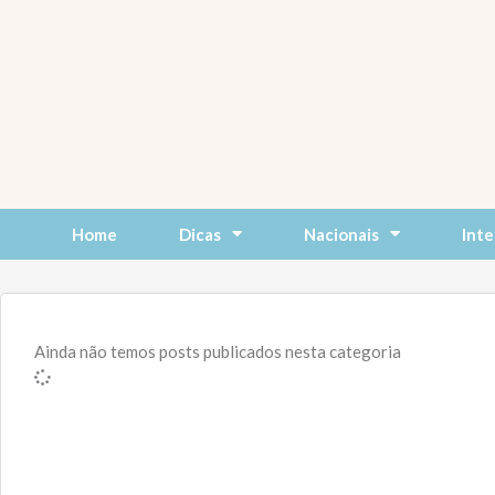
Skip
to
content
Home
Dicas
Nacionais
Inte
Ainda não temos posts publicados nesta categoria