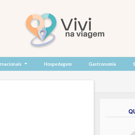
rnacionais
Hospedagem
Gastronomia
Q