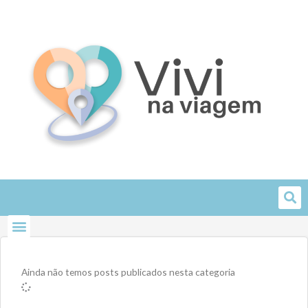
Skip
to
content
Ainda não temos posts publicados nesta categoria