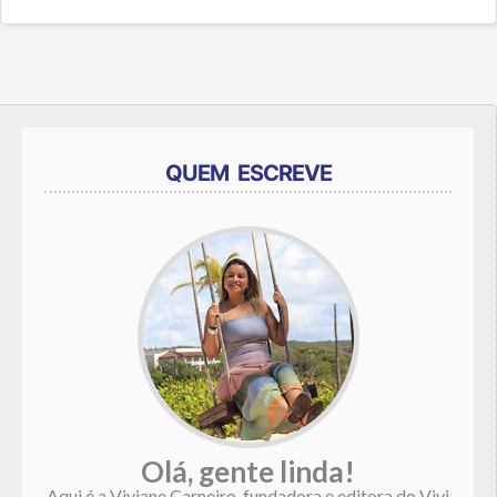
QUEM ESCREVE
Olá, gente linda!
Aqui é a Viviane Carneiro, fundadora e editora do Vivi