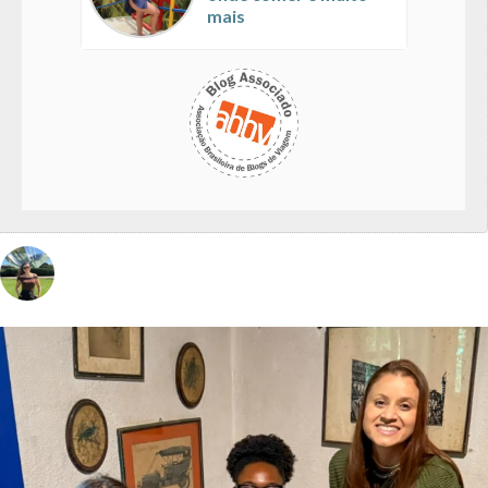
mais
vivinaviagem