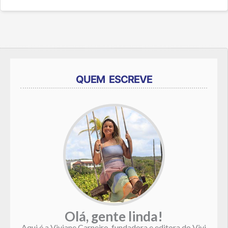
QUEM ESCREVE
Olá, gente linda!
Aqui é a Viviane Carneiro, fundadora e editora do Vivi