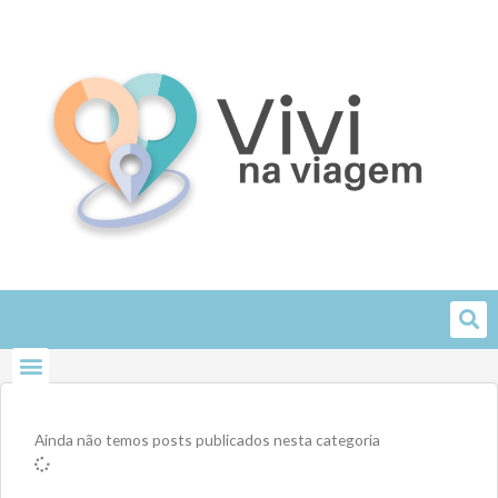
Skip
to
content
Ainda não temos posts publicados nesta categoria