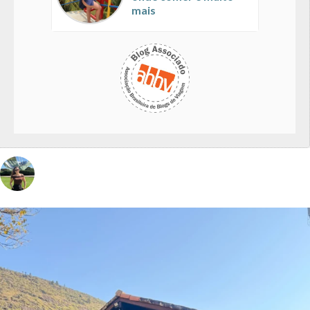
mais
vivinaviagem