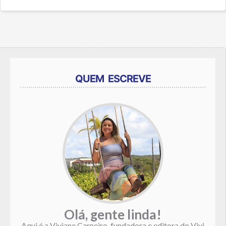
QUEM ESCREVE
Olá, gente linda!
Aqui é a Viviane Carneiro, fundadora e editora do Vivi