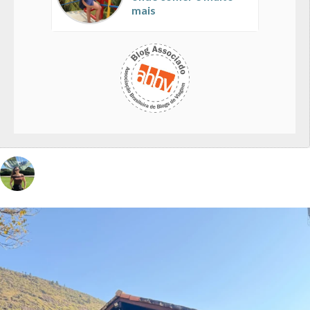
mais
vivinaviagem