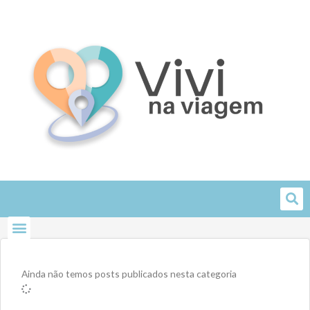
Skip
to
content
Ainda não temos posts publicados nesta categoria