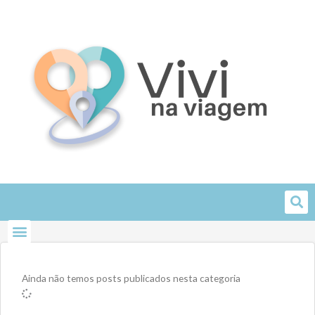
Skip
to
content
Ainda não temos posts publicados nesta categoria