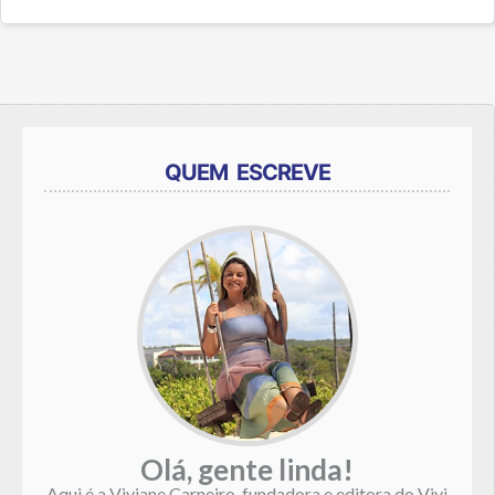
QUEM ESCREVE
Olá, gente linda!
Aqui é a Viviane Carneiro, fundadora e editora do Vivi