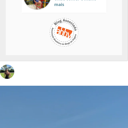
mais
vivinaviagem