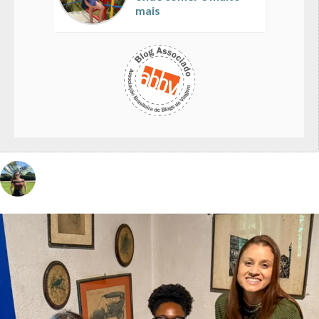
mais
vivinaviagem