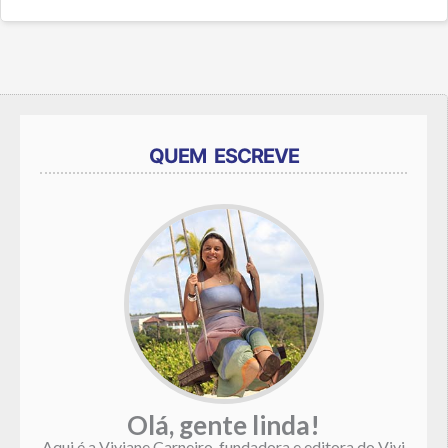
QUEM ESCREVE
Olá, gente linda!
Aqui é a Viviane Carneiro, fundadora e editora do Vivi