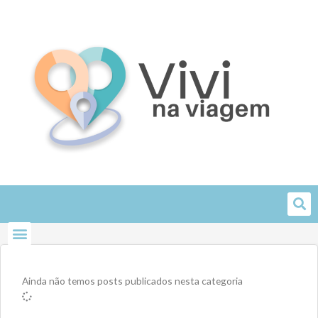
Skip
to
content
Ainda não temos posts publicados nesta categoria