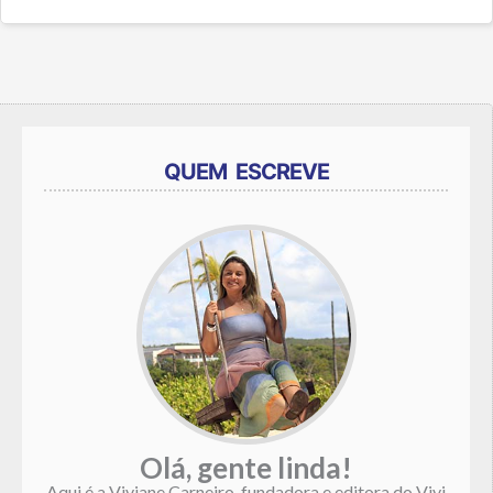
QUEM ESCREVE
Olá, gente linda!
Aqui é a Viviane Carneiro, fundadora e editora do Vivi