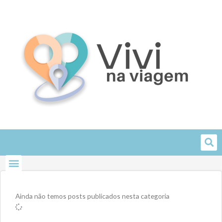
Skip
to
content
Ainda não temos posts publicados nesta categoria