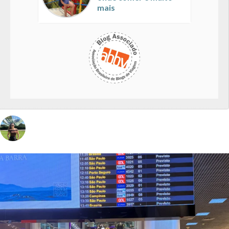
mais
vivinaviagem