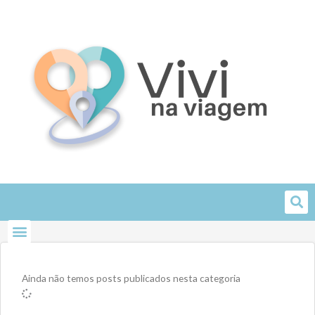
Skip
to
content
Ainda não temos posts publicados nesta categoria