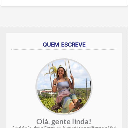
QUEM ESCREVE
Olá, gente linda!
Aqui é a Viviane Carneiro, fundadora e editora do Vivi