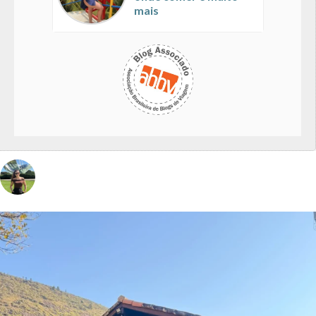
mais
vivinaviagem