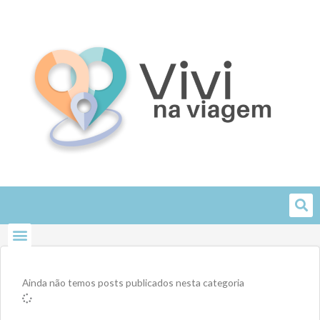
Skip
to
content
Ainda não temos posts publicados nesta categoria