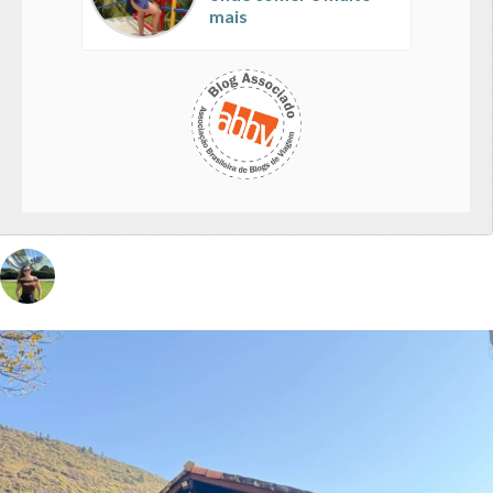
mais
vivinaviagem