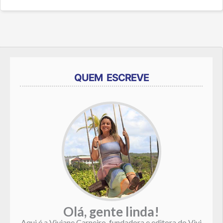
QUEM ESCREVE
Olá, gente linda!
Aqui é a Viviane Carneiro, fundadora e editora do Vivi