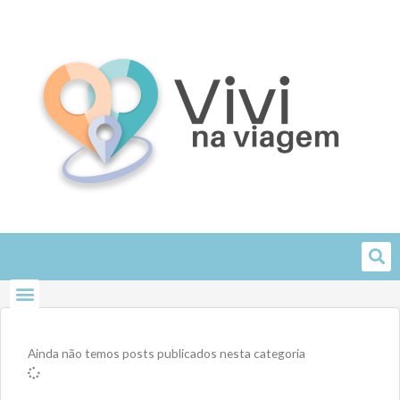
Skip
to
content
Ainda não temos posts publicados nesta categoria