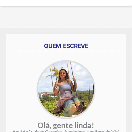
QUEM ESCREVE
Olá, gente linda!
Aqui é a Viviane Carneiro, fundadora e editora do Vivi