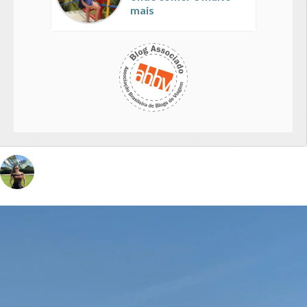
mais
vivinaviagem