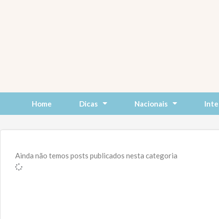
Skip
to
content
Home
Dicas
Nacionais
Inte
Ainda não temos posts publicados nesta categoria