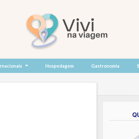
rnacionais
Hospedagem
Gastronomia
Q