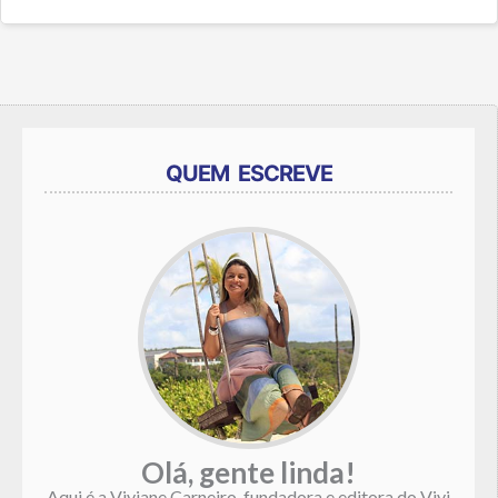
QUEM ESCREVE
Olá, gente linda!
Aqui é a Viviane Carneiro, fundadora e editora do Vivi