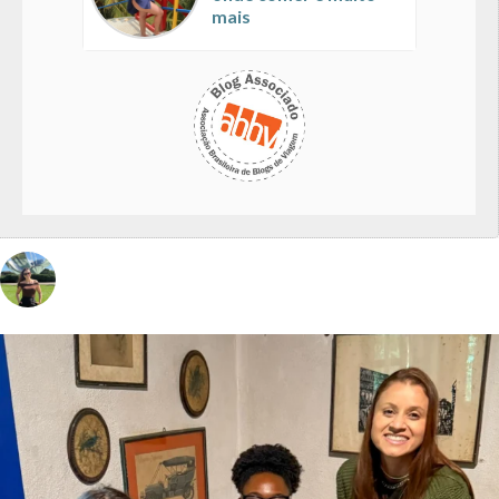
mais
vivinaviagem