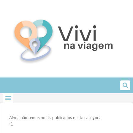
Skip
to
content
Ainda não temos posts publicados nesta categoria