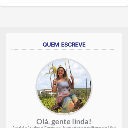
QUEM ESCREVE
Olá, gente linda!
Aqui é a Viviane Carneiro, fundadora e editora do Vivi