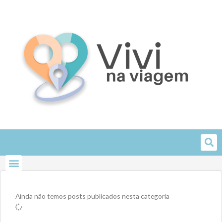
Skip
to
content
Ainda não temos posts publicados nesta categoria